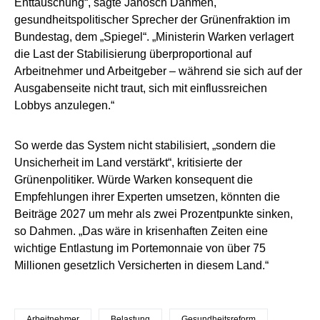
Enttäuschung“, sagte Janosch Dahmen,
gesundheitspolitischer Sprecher der Grünenfraktion im
Bundestag, dem „Spiegel“. „Ministerin Warken verlagert
die Last der Stabilisierung überproportional auf
Arbeitnehmer und Arbeitgeber – während sie sich auf der
Ausgabenseite nicht traut, sich mit einflussreichen
Lobbys anzulegen.“
So werde das System nicht stabilisiert, „sondern die
Unsicherheit im Land verstärkt“, kritisierte der
Grünenpolitiker. Würde Warken konsequent die
Empfehlungen ihrer Experten umsetzen, könnten die
Beiträge 2027 um mehr als zwei Prozentpunkte sinken,
so Dahmen. „Das wäre in krisenhaften Zeiten eine
wichtige Entlastung im Portemonnaie von über 75
Millionen gesetzlich Versicherten in diesem Land.“
Arbeitnehmer
Belastung
Gesundheitsreform