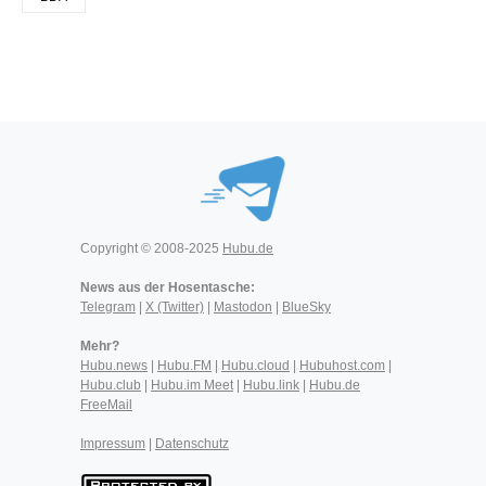
Copyright © 2008-2025
Hubu.de
News aus der Hosentasche:
Telegram
|
X (Twitter)
|
Mastodon
|
BlueSky
Mehr?
Hubu.news
|
Hubu.FM
|
Hubu.cloud
|
Hubuhost.com
|
Hubu.club
|
Hubu.im Meet
|
Hubu.link
|
Hubu.de
FreeMail
Impressum
|
Datenschutz