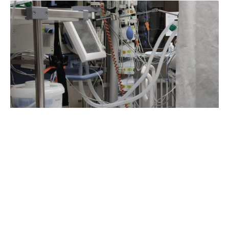
In der SPD gibt es erheblichen Widerstand gegen die
Pläne von Bundesgesundheitsministerin Nina Warken
(CDU) für die gesetzliche Krankenversicherung.
Die Vorschläge der Kommission machten deutlich, wie