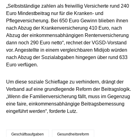
„Selbstständige zahlen als freiwillig Versicherte rund 240
Euro Mindestbeitrag nur für die Kranken- und
Pflegeversicherung. Bei 650 Euro Gewinn blieben ihnen
nach Abzug der Krankenversicherung 410 Euro, nach
Abzug der einkommensabhängigen Rentenversicherung
dann noch 290 Euro netto“, rechnet der VGSD-Vorstand
vor. Angestellte in einem vergleichbaren Midijob würden
nach Abzug der Sozialabgaben hingegen über rund 633
Euro verfügen.
Um diese soziale Schieflage zu verhindern, drängt der
Verband auf eine grundlegende Reform der Beitragslogik.
„Wenn die Familienversicherung fällt, muss im Gegenzug
eine faire, einkommensabhängige Beitragsbemessung
eingeführt werden“, forderte Lutz.
Geschäftsaufgaben
Gesundheitsreform