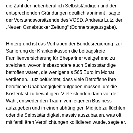
die Zahl der nebenberuflich Selbstständigen und der
entsprechenden Gründungen deutlich abnimmt“, sagte
der Vorstandsvorsitzende des VGSD, Andreas Lutz, der
„Neuen Osnabrücker Zeitung“ (Donnerstagausgabe).
Hintergrund ist das Vorhaben der Bundesregierung, zur
Sanierung der Krankenkassen die beitragsfreie
Familienversicherung für Ehepartner weitgehend zu
streichen, wovon insbesondere auch Selbstständige
betroffen wären, die weniger als 565 Euro im Monat
verdienen. Lutz befürchtet, dass viele Betroffene ihre
berufliche Unabhängigkeit aufgeben müssen, um die
Kostenlast zu bewältigen. Viele stünden dann vor der
Wahl, entweder den Traum vom eigenen Business
aufzugeben und in einen abhängigen Midijob zu flüchten
oder die Selbstständigkeit massiv auszubauen, was oft
mit familiären Verpflichtungen kollidieren würde, sagte er.