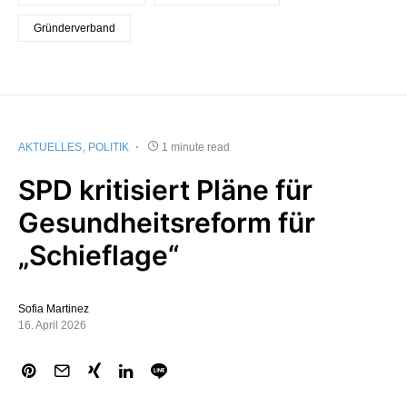
Gründerverband
AKTUELLES
POLITIK
1 minute read
SPD kritisiert Pläne für
Gesundheitsreform für
„Schieflage“
Sofia Martinez
16. April 2026