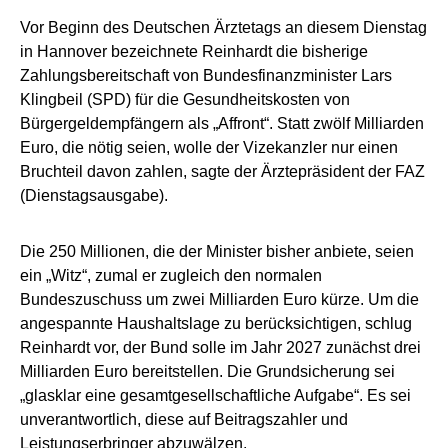
Vor Beginn des Deutschen Ärztetags an diesem Dienstag
in Hannover bezeichnete Reinhardt die bisherige
Zahlungsbereitschaft von Bundesfinanzminister Lars
Klingbeil (SPD) für die Gesundheitskosten von
Bürgergeldempfängern als „Affront“. Statt zwölf Milliarden
Euro, die nötig seien, wolle der Vizekanzler nur einen
Bruchteil davon zahlen, sagte der Ärztepräsident der FAZ
(Dienstagsausgabe).
Die 250 Millionen, die der Minister bisher anbiete, seien
ein „Witz“, zumal er zugleich den normalen
Bundeszuschuss um zwei Milliarden Euro kürze. Um die
angespannte Haushaltslage zu berücksichtigen, schlug
Reinhardt vor, der Bund solle im Jahr 2027 zunächst drei
Milliarden Euro bereitstellen. Die Grundsicherung sei
„glasklar eine gesamtgesellschaftliche Aufgabe“. Es sei
unverantwortlich, diese auf Beitragszahler und
Leistungserbringer abzuwälzen.