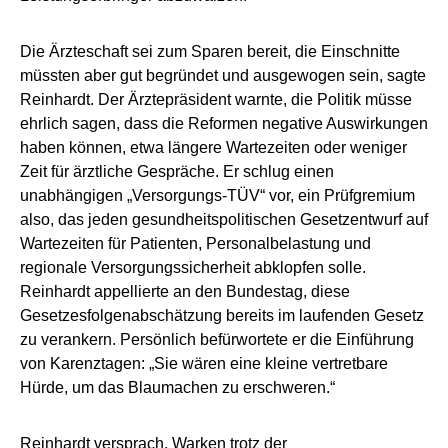
Die Ärzteschaft sei zum Sparen bereit, die Einschnitte
müssten aber gut begründet und ausgewogen sein, sagte
Reinhardt. Der Ärztepräsident warnte, die Politik müsse
ehrlich sagen, dass die Reformen negative Auswirkungen
haben können, etwa längere Wartezeiten oder weniger
Zeit für ärztliche Gespräche. Er schlug einen
unabhängigen „Versorgungs-TÜV“ vor, ein Prüfgremium
also, das jeden gesundheitspolitischen Gesetzentwurf auf
Wartezeiten für Patienten, Personalbelastung und
regionale Versorgungssicherheit abklopfen solle.
Reinhardt appellierte an den Bundestag, diese
Gesetzesfolgenabschätzung bereits im laufenden Gesetz
zu verankern. Persönlich befürwortete er die Einführung
von Karenztagen: „Sie wären eine kleine vertretbare
Hürde, um das Blaumachen zu erschweren.“
Reinhardt versprach, Warken trotz der