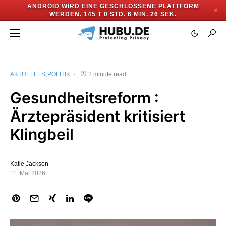
ANDROID WIRD EINE GESCHLOSSENE PLATTFORM
✕
WERDEN.
145 T 0 STD. 6 MIN. 25 SEK.
AKTUELLES
POLITIK
2 minute read
Gesundheitsreform :
Ärztepräsident kritisiert
Klingbeil
Katie Jackson
11. Mai 2026