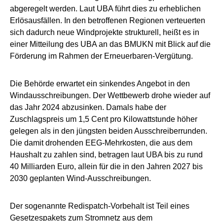
abgeregelt werden. Laut UBA führt dies zu erheblichen
Erlösausfällen. In den betroffenen Regionen verteuerten
sich dadurch neue Windprojekte strukturell, heißt es in
einer Mitteilung des UBA an das BMUKN mit Blick auf die
Förderung im Rahmen der Erneuerbaren-Vergütung.
Die Behörde erwartet ein sinkendes Angebot in den
Windausschreibungen. Der Wettbewerb drohe wieder auf
das Jahr 2024 abzusinken. Damals habe der
Zuschlagspreis um 1,5 Cent pro Kilowattstunde höher
gelegen als in den jüngsten beiden Ausschreiberrunden.
Die damit drohenden EEG-Mehrkosten, die aus dem
Haushalt zu zahlen sind, betragen laut UBA bis zu rund
40 Milliarden Euro, allein für die in den Jahren 2027 bis
2030 geplanten Wind-Ausschreibungen.
Der sogenannte Redispatch-Vorbehalt ist Teil eines
Gesetzespakets zum Stromnetz aus dem