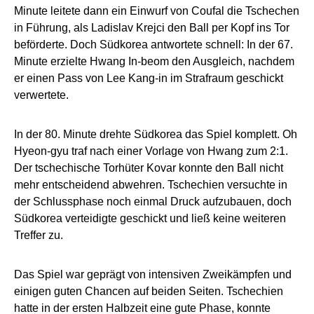
Minute leitete dann ein Einwurf von Coufal die Tschechen
in Führung, als Ladislav Krejci den Ball per Kopf ins Tor
beförderte. Doch Südkorea antwortete schnell: In der 67.
Minute erzielte Hwang In-beom den Ausgleich, nachdem
er einen Pass von Lee Kang-in im Strafraum geschickt
verwertete.
In der 80. Minute drehte Südkorea das Spiel komplett. Oh
Hyeon-gyu traf nach einer Vorlage von Hwang zum 2:1.
Der tschechische Torhüter Kovar konnte den Ball nicht
mehr entscheidend abwehren. Tschechien versuchte in
der Schlussphase noch einmal Druck aufzubauen, doch
Südkorea verteidigte geschickt und ließ keine weiteren
Treffer zu.
Das Spiel war geprägt von intensiven Zweikämpfen und
einigen guten Chancen auf beiden Seiten. Tschechien
hatte in der ersten Halbzeit eine gute Phase, konnte