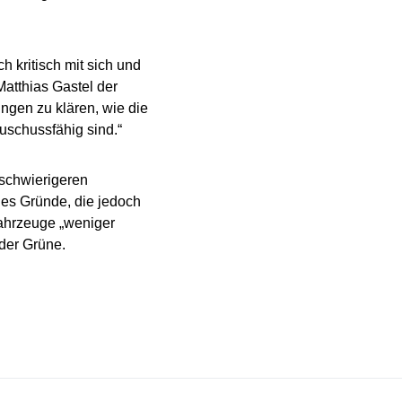
 kritisch mit sich und
tthias Gastel der
gen zu klären, wie die
schussfähig sind.“
 schwierigeren
 es Gründe, die jedoch
Fahrzeuge „weniger
 der Grüne.