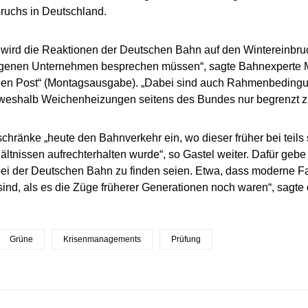
ruchs in Deutschland.
wird die Reaktionen der Deutschen Bahn auf den Wintereinbruch
igenen Unternehmen besprechen müssen“, sagte Bahnexperte Ma
hen Post“ (Montagsausgabe). „Dabei sind auch Rahmenbedingun
weshalb Weichenheizungen seitens des Bundes nur begrenzt zu
chränke „heute den Bahnverkehr ein, wo dieser früher bei teils
ältnissen aufrechterhalten wurde“, so Gastel weiter. Dafür gebe
 bei der Deutschen Bahn zu finden seien. Etwa, dass moderne 
 sind, als es die Züge früherer Generationen noch waren“, sagte
Grüne
Krisenmanagements
Prüfung