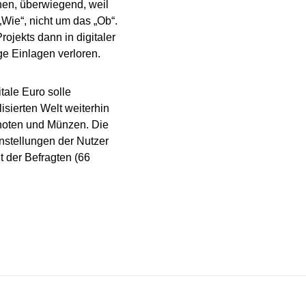
en, überwiegend, weil
Wie“, nicht um das „Ob“.
ojekts dann in digitaler
ge Einlagen verloren.
tale Euro solle
isierten Welt weiterhin
knoten und Münzen. Die
nstellungen der Nutzer
 der Befragten (66