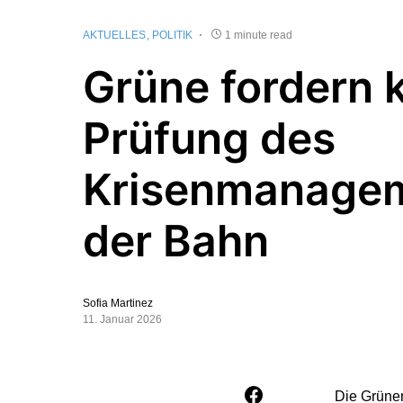
AKTUELLES
POLITIK
1 minute read
Grüne fordern k
Prüfung des
Krisenmanage
der Bahn
Sofia Martinez
11. Januar 2026
Die Grüne