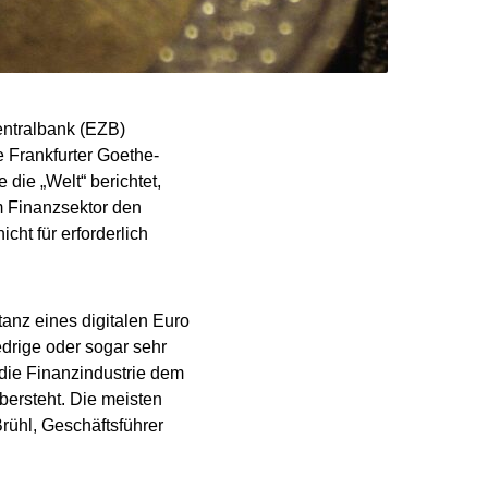
entralbank (EZB)
 Frankfurter Goethe-
 die „Welt“ berichtet,
m Finanzsektor den
cht für erforderlich
tanz eines digitalen Euro
edrige oder sogar sehr
 die Finanzindustrie dem
bersteht. Die meisten
rühl, Geschäftsführer