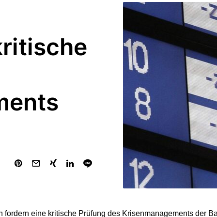
ritische
ments
n fordern eine kritische Prüfung des Krisenmanagements der 