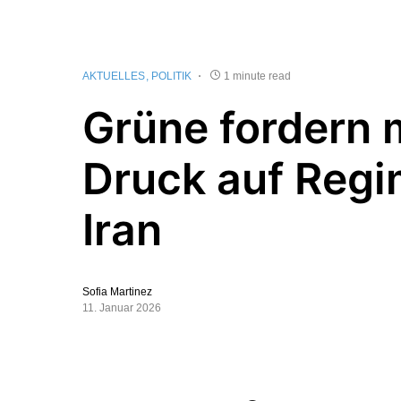
AKTUELLES
POLITIK
1 minute read
Grüne fordern 
Druck auf Regi
Iran
Sofia Martinez
11. Januar 2026