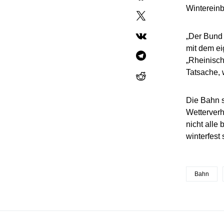
Wintereinb
„Der Bund 
mit dem e
„Rheinisc
Tatsache, 
Die Bahn s
Wetterverh
nicht alle
winterfest
Bahn