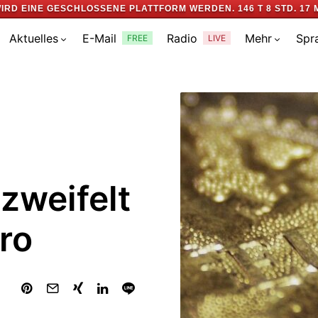
IRD EINE GESCHLOSSENE PLATTFORM WERDEN.
146 T 8 STD. 17 
Aktuelles
E-Mail
Radio
Mehr
Spr
FREE
LIVE
zweifelt
ro