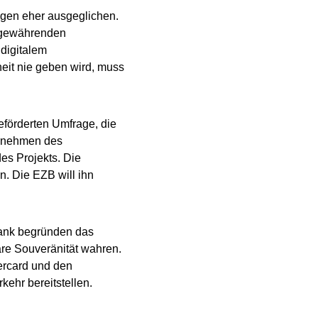
gen eher ausgeglichen.
u gewährenden
 digitalem
eit nie geben wird, muss
eförderten Umfrage, die
ernehmen des
es Projekts. Die
n. Die EZB will ihn
bank begründen das
re Souveränität wahren.
ercard und den
kehr bereitstellen.