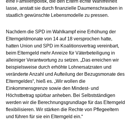
eine Familienpolitik, die den Eltern echte Wahlfreiheit
lasse, anstatt sie durch finanzielle Daumenschrauben in
staatlich gewünschte Lebensmodelle zu pressen.
Nachdem die SPD im Wahlkampf eine Erhöhung der
Elterngeldmonate von 14 auf 18 versprochen hatte,
hatten Union und SPD im Koalitionsvertrag vereinbart,
beim Elterngeld mehr Anreize für Väterbeteiligung in
alleiniger Verantwortung zu setzen. „Das erreichen wir
beispielsweise durch erhöhte Lohnersatzraten und
veränderte Anzahl und Aufteilung der Bezugsmonate des
Elterngeldes“, hieß es. „Wir wollen die
Einkommensgrenze sowie den Mindest- und
Höchstbetrag spürbar anheben. Bei Selbstständigen
werden wir die Berechnungsgrundlage für das Elterngeld
flexibilisieren. Wir stärken die Rechte von Pflegeeltern
und führen für sie ein Elterngeld ein.“