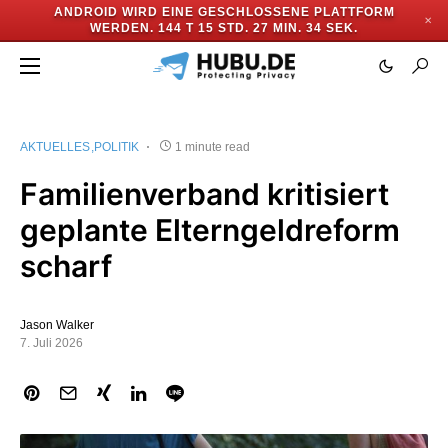
ANDROID WIRD EINE GESCHLOSSENE PLATTFORM
✕
WERDEN.
144 T 15 STD. 27 MIN. 33 SEK.
AKTUELLES
POLITIK
1 minute read
Familienverband kritisiert
geplante Elterngeldreform
scharf
Jason Walker
7. Juli 2026