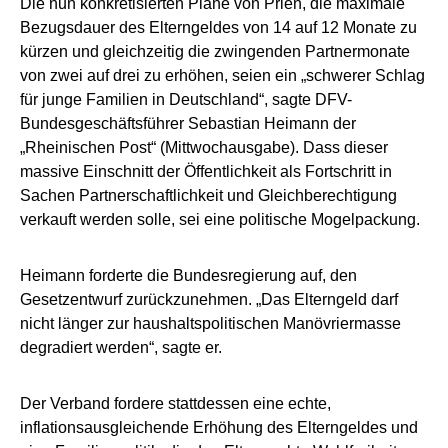
Die nun konkretisierten Pläne von Prien, die maximale
Bezugsdauer des Elterngeldes von 14 auf 12 Monate zu
kürzen und gleichzeitig die zwingenden Partnermonate
von zwei auf drei zu erhöhen, seien ein „schwerer Schlag
für junge Familien in Deutschland“, sagte DFV-
Bundesgeschäftsführer Sebastian Heimann der
„Rheinischen Post“ (Mittwochausgabe). Dass dieser
massive Einschnitt der Öffentlichkeit als Fortschritt in
Sachen Partnerschaftlichkeit und Gleichberechtigung
verkauft werden solle, sei eine politische Mogelpackung.
Heimann forderte die Bundesregierung auf, den
Gesetzentwurf zurückzunehmen. „Das Elterngeld darf
nicht länger zur haushaltspolitischen Manövriermasse
degradiert werden“, sagte er.
Der Verband fordere stattdessen eine echte,
inflationsausgleichende Erhöhung des Elterngeldes und