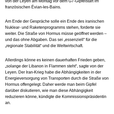
von der Leyen am Montag vor dem G7-Gipfelstart im
französischen Évian-les-Bains.
Am Ende der Gespräche solle ein Ende des iranischen
Nuklear- und Raketenprogramms stehen, forderte sie
weiter. Die Straße von Hormus müsse geöffnet werden –
und das ohne Abgaben. Das sei „essenziell“ für die
„regionale Stabilität“ und die Weltwirtschaft.
Allerdings könne es keinen dauerhaften Frieden geben,
„solange der Libanon in Flammen steht“, sagte von der
Leyen. Der Iran-Krieg habe die Abhängigkeiten in der
Energieversorgung von Transporten durch die Straße von
Hormus offengelegt. Daher werde man beim Gipfel
darüber diskutieren, wie man diese Abhängigkeit
reduzieren könne, kündigte die Kommissionspräsidentin
an.