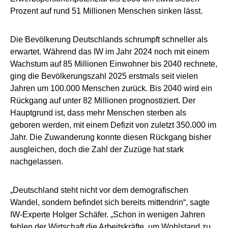
Prozent auf rund 51 Millionen Menschen sinken lässt.
Die Bevölkerung Deutschlands schrumpft schneller als
erwartet. Während das IW im Jahr 2024 noch mit einem
Wachstum auf 85 Millionen Einwohner bis 2040 rechnete,
ging die Bevölkerungszahl 2025 erstmals seit vielen
Jahren um 100.000 Menschen zurück. Bis 2040 wird ein
Rückgang auf unter 82 Millionen prognostiziert. Der
Hauptgrund ist, dass mehr Menschen sterben als
geboren werden, mit einem Defizit von zuletzt 350.000 im
Jahr. Die Zuwanderung konnte diesen Rückgang bisher
ausgleichen, doch die Zahl der Zuzüge hat stark
nachgelassen.
„Deutschland steht nicht vor dem demografischen
Wandel, sondern befindet sich bereits mittendrin“, sagte
IW-Experte Holger Schäfer. „Schon in wenigen Jahren
fehlen der Wirtschaft die Arbeitskräfte, um Wohlstand zu