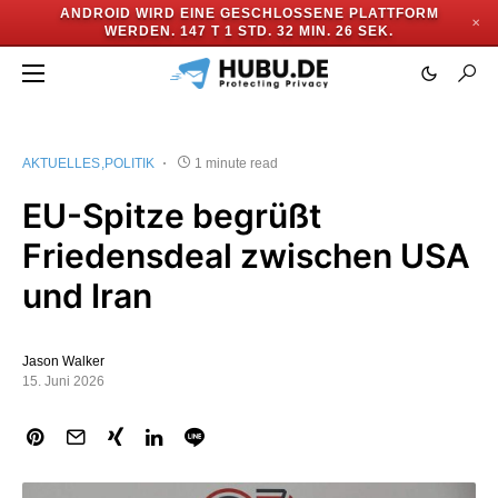
ANDROID WIRD EINE GESCHLOSSENE PLATTFORM
✕
WERDEN.
147 T 1 STD. 32 MIN. 25 SEK.
AKTUELLES
POLITIK
1 minute read
EU-Spitze begrüßt
Friedensdeal zwischen USA
und Iran
Jason Walker
15. Juni 2026