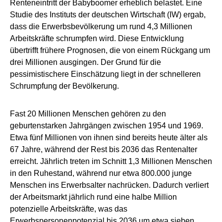
Renteneintritt der Babyboomer erheblich belastet. Eine
Studie des Instituts der deutschen Wirtschaft (IW) ergab,
dass die Erwerbsbevölkerung um rund 4,3 Millionen
Arbeitskräfte schrumpfen wird. Diese Entwicklung
übertrifft frühere Prognosen, die von einem Rückgang um
drei Millionen ausgingen. Der Grund für die
pessimistischere Einschätzung liegt in der schnelleren
Schrumpfung der Bevölkerung.
Fast 20 Millionen Menschen gehören zu den
geburtenstarken Jahrgängen zwischen 1954 und 1969.
Etwa fünf Millionen von ihnen sind bereits heute älter als
67 Jahre, während der Rest bis 2036 das Rentenalter
erreicht. Jährlich treten im Schnitt 1,3 Millionen Menschen
in den Ruhestand, während nur etwa 800.000 junge
Menschen ins Erwerbsalter nachrücken. Dadurch verliert
der Arbeitsmarkt jährlich rund eine halbe Million
potenzielle Arbeitskräfte, was das
Erwerbspersonenpotenzial bis 2036 um etwa sieben