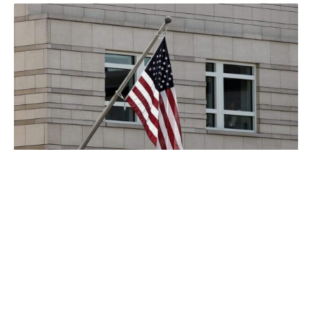
Trotz der weiter geltenden Waffenruhe haben sich die
USA und der Iran in der Nacht zu Mittwoch erneut
gegenseitig beschossen.