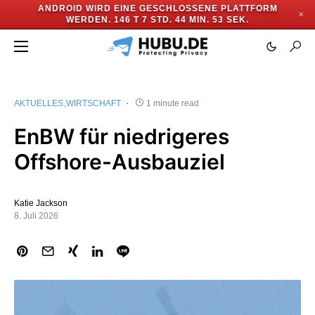
ANDROID WIRD EINE GESCHLOSSENE PLATTFORM
✕
WERDEN.
146 T 7 STD. 44 MIN. 52 SEK.
AKTUELLES
WIRTSCHAFT
1 minute read
EnBW für niedrigeres
Offshore-Ausbauziel
Katie Jackson
8. Juli 2026