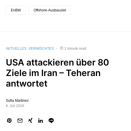
EnBW
Offshore-Ausbauziel
AKTUELLES
VERMISCHTES
1 minute read
USA attackieren über 80
Ziele im Iran – Teheran
antwortet
Sofia Martinez
8. Juli 2026