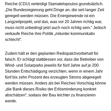
Reiche (CDU) verteidigt Stamatelopoulos grundsätzlich.
„Die Bundesregierung geht Dinge an, die seit langer Zeit
geregelt werden müssen. Die Energiewende ist ein
Langzeitprojekt, und das, was vor 20 Jahren richtig war,
muss nicht unbedingt jetzt auch noch richtig sein.“ Jedoch
verkaufe Reiche ihre Politik „mitunter kommunikativ
schlecht“.
Zudem hält er den geplanten Redispatchvorbehalt für
falsch. Er schlägt stattdessen vor, dass die Betreiber von
Wind- und Solarparks jeweils für fünf Jahre auf je 200
Stunden Entschädigung verzichten, wenn in einem Jahr
fünf bis zehn Prozent des erzeugten Stroms abgeregelt
werden müssen. Anders als bei Reiches Vorschlag könne
„die Bank dieses Risiko der Erlösminderung konkret
abschätzen“, sodass der Bau leichter zu finanzieren
werde.