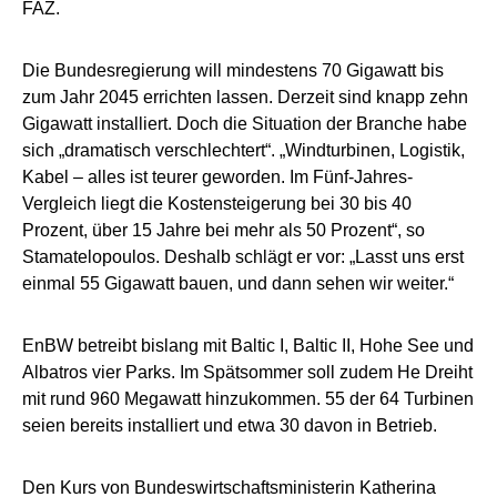
FAZ.
Die Bundesregierung will mindestens 70 Gigawatt bis
zum Jahr 2045 errichten lassen. Derzeit sind knapp zehn
Gigawatt installiert. Doch die Situation der Branche habe
sich „dramatisch verschlechtert“. „Windturbinen, Logistik,
Kabel – alles ist teurer geworden. Im Fünf-Jahres-
Vergleich liegt die Kostensteigerung bei 30 bis 40
Prozent, über 15 Jahre bei mehr als 50 Prozent“, so
Stamatelopoulos. Deshalb schlägt er vor: „Lasst uns erst
einmal 55 Gigawatt bauen, und dann sehen wir weiter.“
EnBW betreibt bislang mit Baltic I, Baltic II, Hohe See und
Albatros vier Parks. Im Spätsommer soll zudem He Dreiht
mit rund 960 Megawatt hinzukommen. 55 der 64 Turbinen
seien bereits installiert und etwa 30 davon in Betrieb.
Den Kurs von Bundeswirtschaftsministerin Katherina