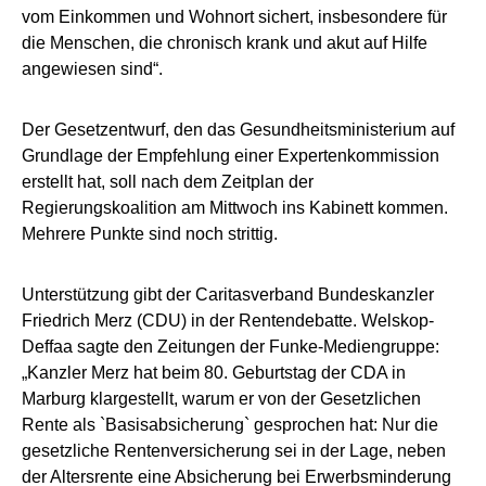
vom Einkommen und Wohnort sichert, insbesondere für
die Menschen, die chronisch krank und akut auf Hilfe
angewiesen sind“.
Der Gesetzentwurf, den das Gesundheitsministerium auf
Grundlage der Empfehlung einer Expertenkommission
erstellt hat, soll nach dem Zeitplan der
Regierungskoalition am Mittwoch ins Kabinett kommen.
Mehrere Punkte sind noch strittig.
Unterstützung gibt der Caritasverband Bundeskanzler
Friedrich Merz (CDU) in der Rentendebatte. Welskop-
Deffaa sagte den Zeitungen der Funke-Mediengruppe:
„Kanzler Merz hat beim 80. Geburtstag der CDA in
Marburg klargestellt, warum er von der Gesetzlichen
Rente als `Basisabsicherung` gesprochen hat: Nur die
gesetzliche Rentenversicherung sei in der Lage, neben
der Altersrente eine Absicherung bei Erwerbsminderung