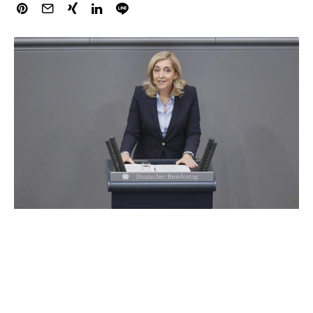
Bundesgesundheitsministerin Nina Warken (CDU) setzt
langfristig auf sinkende Beiträge in der gesetzlichen
Kranken- und Pflegeversicherung. Niedrigere