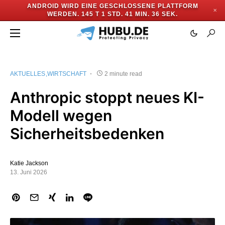
ANDROID WIRD EINE GESCHLOSSENE PLATTFORM
✕
WERDEN.
145 T 1 STD. 41 MIN. 36 SEK.
AKTUELLES
WIRTSCHAFT
2 minute read
Anthropic stoppt neues KI-
Modell wegen
Sicherheitsbedenken
Katie Jackson
13. Juni 2026