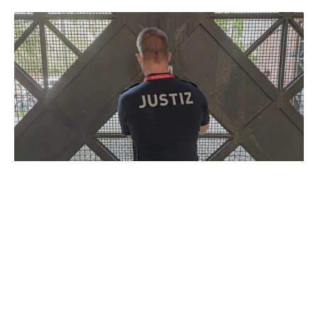
Im vergangenen Jahr sind in Deutschland mindestens
6.125 Häftlinge vorzeitig aus dem Gefängnis entlassen
worden. Das schreibt die „Neue Osnabrücker Zeitung“
unter Berufung auf eine Umfrage unter den