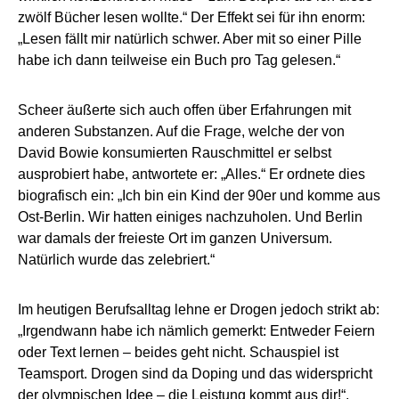
zwölf Bücher lesen wollte.“ Der Effekt sei für ihn enorm:
„Lesen fällt mir natürlich schwer. Aber mit so einer Pille
habe ich dann teilweise ein Buch pro Tag gelesen.“
Scheer äußerte sich auch offen über Erfahrungen mit
anderen Substanzen. Auf die Frage, welche der von
David Bowie konsumierten Rauschmittel er selbst
ausprobiert habe, antwortete er: „Alles.“ Er ordnete dies
biografisch ein: „Ich bin ein Kind der 90er und komme aus
Ost-Berlin. Wir hatten einiges nachzuholen. Und Berlin
war damals der freieste Ort im ganzen Universum.
Natürlich wurde das zelebriert.“
Im heutigen Berufsalltag lehne er Drogen jedoch strikt ab:
„Irgendwann habe ich nämlich gemerkt: Entweder Feiern
oder Text lernen – beides geht nicht. Schauspiel ist
Teamsport. Drogen sind da Doping und das widerspricht
der olympischen Idee – die Leistung kommt aus dir!“,