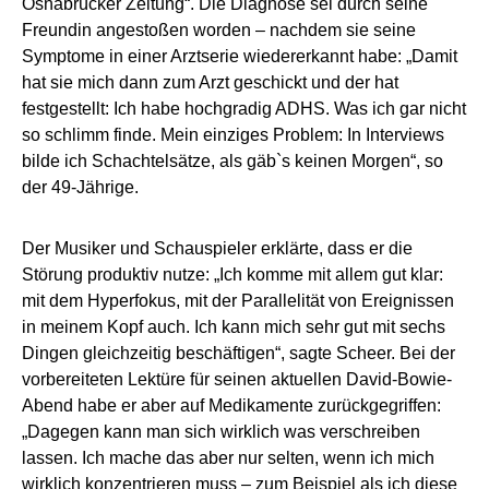
Osnabrücker Zeitung“. Die Diagnose sei durch seine
Freundin angestoßen worden – nachdem sie seine
Symptome in einer Arztserie wiedererkannt habe: „Damit
hat sie mich dann zum Arzt geschickt und der hat
festgestellt: Ich habe hochgradig ADHS. Was ich gar nicht
so schlimm finde. Mein einziges Problem: In Interviews
bilde ich Schachtelsätze, als gäb`s keinen Morgen“, so
der 49-Jährige.
Der Musiker und Schauspieler erklärte, dass er die
Störung produktiv nutze: „Ich komme mit allem gut klar:
mit dem Hyperfokus, mit der Parallelität von Ereignissen
in meinem Kopf auch. Ich kann mich sehr gut mit sechs
Dingen gleichzeitig beschäftigen“, sagte Scheer. Bei der
vorbereiteten Lektüre für seinen aktuellen David-Bowie-
Abend habe er aber auf Medikamente zurückgegriffen:
„Dagegen kann man sich wirklich was verschreiben
lassen. Ich mache das aber nur selten, wenn ich mich
wirklich konzentrieren muss – zum Beispiel als ich diese