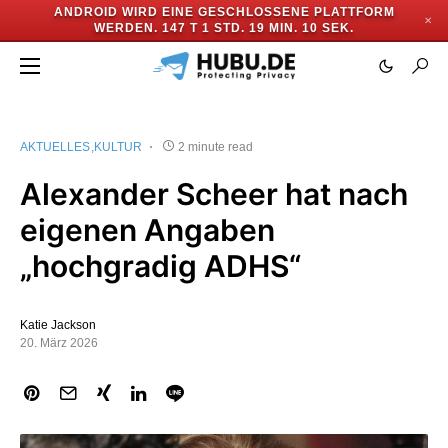
ANDROID WIRD EINE GESCHLOSSENE PLATTFORM
✕
WERDEN.
147 T 1 STD. 19 MIN. 9 SEK.
AKTUELLES
KULTUR
2 minute read
Alexander Scheer hat nach
eigenen Angaben
„hochgradig ADHS“
Katie Jackson
20. März 2026