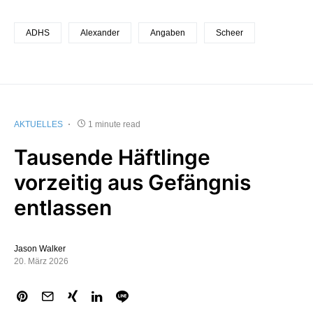
ADHS
Alexander
Angaben
Scheer
AKTUELLES
1 minute read
Tausende Häftlinge
vorzeitig aus Gefängnis
entlassen
Jason Walker
20. März 2026