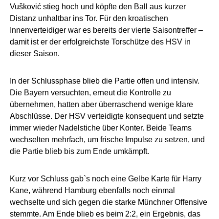
Vušković stieg hoch und köpfte den Ball aus kurzer
Distanz unhaltbar ins Tor. Für den kroatischen
Innenverteidiger war es bereits der vierte Saisontreffer –
damit ist er der erfolgreichste Torschütze des HSV in
dieser Saison.
In der Schlussphase blieb die Partie offen und intensiv.
Die Bayern versuchten, erneut die Kontrolle zu
übernehmen, hatten aber überraschend wenige klare
Abschlüsse. Der HSV verteidigte konsequent und setzte
immer wieder Nadelstiche über Konter. Beide Teams
wechselten mehrfach, um frische Impulse zu setzen, und
die Partie blieb bis zum Ende umkämpft.
Kurz vor Schluss gab`s noch eine Gelbe Karte für Harry
Kane, während Hamburg ebenfalls noch einmal
wechselte und sich gegen die starke Münchner Offensive
stemmte. Am Ende blieb es beim 2:2, ein Ergebnis, das