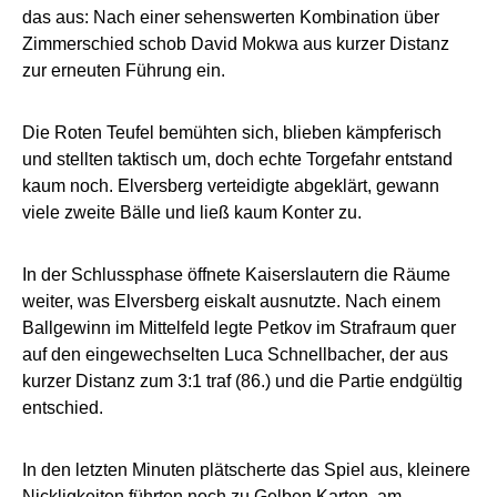
das aus: Nach einer sehenswerten Kombination über
Zimmerschied schob David Mokwa aus kurzer Distanz
zur erneuten Führung ein.
Die Roten Teufel bemühten sich, blieben kämpferisch
und stellten taktisch um, doch echte Torgefahr entstand
kaum noch. Elversberg verteidigte abgeklärt, gewann
viele zweite Bälle und ließ kaum Konter zu.
In der Schlussphase öffnete Kaiserslautern die Räume
weiter, was Elversberg eiskalt ausnutzte. Nach einem
Ballgewinn im Mittelfeld legte Petkov im Strafraum quer
auf den eingewechselten Luca Schnellbacher, der aus
kurzer Distanz zum 3:1 traf (86.) und die Partie endgültig
entschied.
In den letzten Minuten plätscherte das Spiel aus, kleinere
Nickligkeiten führten noch zu Gelben Karten, am