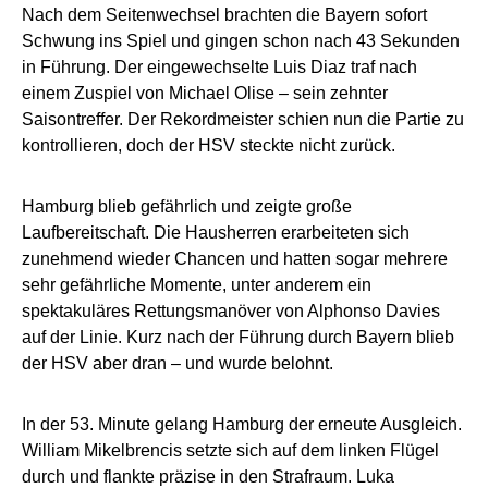
Nach dem Seitenwechsel brachten die Bayern sofort
Schwung ins Spiel und gingen schon nach 43 Sekunden
in Führung. Der eingewechselte Luis Diaz traf nach
einem Zuspiel von Michael Olise – sein zehnter
Saisontreffer. Der Rekordmeister schien nun die Partie zu
kontrollieren, doch der HSV steckte nicht zurück.
Hamburg blieb gefährlich und zeigte große
Laufbereitschaft. Die Hausherren erarbeiteten sich
zunehmend wieder Chancen und hatten sogar mehrere
sehr gefährliche Momente, unter anderem ein
spektakuläres Rettungsmanöver von Alphonso Davies
auf der Linie. Kurz nach der Führung durch Bayern blieb
der HSV aber dran – und wurde belohnt.
In der 53. Minute gelang Hamburg der erneute Ausgleich.
William Mikelbrencis setzte sich auf dem linken Flügel
durch und flankte präzise in den Strafraum. Luka