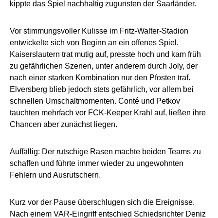
kippte das Spiel nachhaltig zugunsten der Saarländer.
Vor stimmungsvoller Kulisse im Fritz-Walter-Stadion
entwickelte sich von Beginn an ein offenes Spiel.
Kaiserslautern trat mutig auf, presste hoch und kam früh
zu gefährlichen Szenen, unter anderem durch Joly, der
nach einer starken Kombination nur den Pfosten traf.
Elversberg blieb jedoch stets gefährlich, vor allem bei
schnellen Umschaltmomenten. Conté und Petkov
tauchten mehrfach vor FCK-Keeper Krahl auf, ließen ihre
Chancen aber zunächst liegen.
Auffällig: Der rutschige Rasen machte beiden Teams zu
schaffen und führte immer wieder zu ungewohnten
Fehlern und Ausrutschern.
Kurz vor der Pause überschlugen sich die Ereignisse.
Nach einem VAR-Eingriff entschied Schiedsrichter Deniz