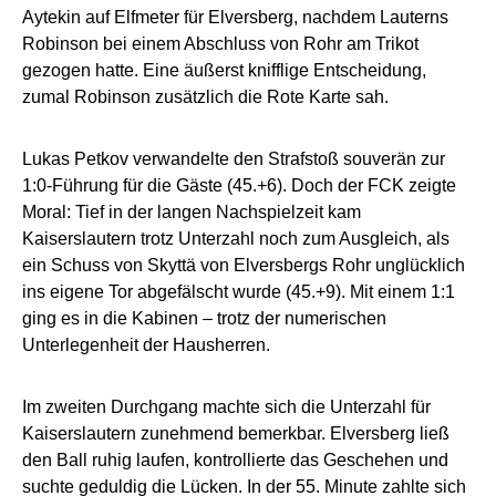
Aytekin auf Elfmeter für Elversberg, nachdem Lauterns
Robinson bei einem Abschluss von Rohr am Trikot
gezogen hatte. Eine äußerst knifflige Entscheidung,
zumal Robinson zusätzlich die Rote Karte sah.
Lukas Petkov verwandelte den Strafstoß souverän zur
1:0-Führung für die Gäste (45.+6). Doch der FCK zeigte
Moral: Tief in der langen Nachspielzeit kam
Kaiserslautern trotz Unterzahl noch zum Ausgleich, als
ein Schuss von Skyttä von Elversbergs Rohr unglücklich
ins eigene Tor abgefälscht wurde (45.+9). Mit einem 1:1
ging es in die Kabinen – trotz der numerischen
Unterlegenheit der Hausherren.
Im zweiten Durchgang machte sich die Unterzahl für
Kaiserslautern zunehmend bemerkbar. Elversberg ließ
den Ball ruhig laufen, kontrollierte das Geschehen und
suchte geduldig die Lücken. In der 55. Minute zahlte sich