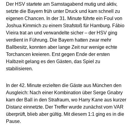
Der HSV startete am Samstagabend mutig und aktiv,
setzte die Bayern früh unter Druck und kam schnell zu
eigenen Chancen. In der 31. Minute führte ein Foul von
Joshua Kimmich zu einem Strafstoß für Hamburg. Fábio
Vieira trat an und verwandelte sicher – der HSV ging
verdient in Führung. Die Bayern hatten zwar mehr
Ballbesitz, konnten aber lange Zeit nur wenige echte
Torchancen kreieren. Erst gegen Ende der ersten
Halbzeit gelang es den Gästen, das Spiel zu
stabilisieren.
In der 42. Minute erzielten die Gäste aus München den
Ausgleich: Nach einer Kombination über Serge Gnabry
kam der Ball in den Strafraum, wo Harry Kane aus kurzer
Distanz einnetzte. Der Treffer wurde zunächst vom VAR
überprüft, blieb aber gültig. Mit diesem 1:1 ging es in die
Pause.