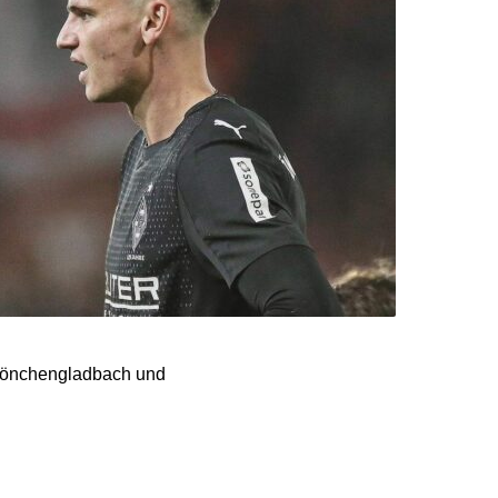
 Mönchengladbach und
r Gastgeber. Bereits in
 einem Fehler von