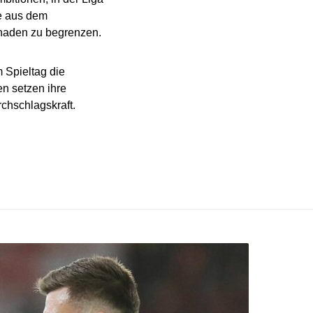
ge aus dem
haden zu begrenzen.
 Spieltag die
n setzen ihre
chschlagskraft.