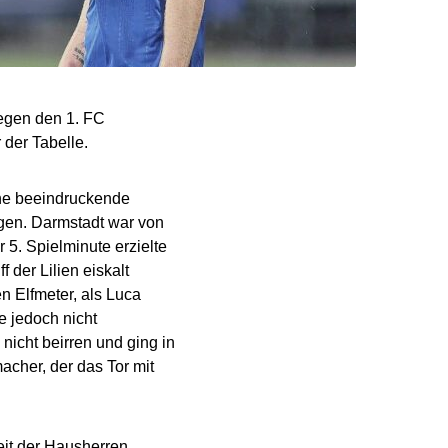
gegen den 1. FC
 der Tabelle.
ne beeindruckende
ingen. Darmstadt war von
 5. Spielminute erzielte
 der Lilien eiskalt
en Elfmeter, als Luca
e jedoch nicht
nicht beirren und ging in
acher, der das Tor mit
eit der Hausherren