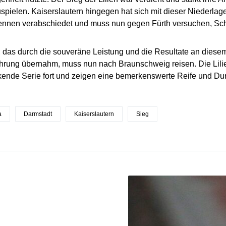
spielen. Kaiserslautern hingegen hat sich mit dieser Niederla
rennen verabschiedet und muss nun gegen Fürth versuchen, Sc
 das durch die souveräne Leistung und die Resultate an diesem
hrung übernahm, muss nun nach Braunschweig reisen. Die Lilie
ende Serie fort und zeigen eine bemerkenswerte Reife und Dur
a
Darmstadt
Kaiserslautern
Sieg