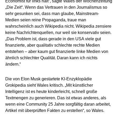
Economist für links hält“, sagte Wales der Wochenzeitung
„Die Zeit“. Wenn das Vertrauen in den Journalismus so
sehr gesunken sei, dass man glaube, Mainstream-
Medien seien reine Propaganda, traue man
wahrscheinlich auch Wikipedia nicht. Wikipedia zensiere
keine Nachrichtenquellen, nur weil sie konservativ seien.
„Das Problem ist, dass gerade in den USA viele gut
finanzierte, aber qualitativ schlechte rechte Medien
entstehen – aber kaum gut finanzierte linke Medien von
ähnlich schlechter Qualität. Daran kann ich nichts
ändern.“
Die von Elon Musk gestartete KI-Enzyklopädie
Grokipedia sieht Wales kritisch. „Mit künstlicher
Intelligenz ist es heute kinderleicht, schnell große
Textmengen zu generieren. Das ist etwas anderes, als
wenn eine Community 25 Jahre sorgfältig daran arbeitet,
Artikel mit überprüften Fakten zu erstellen“, so Wales.