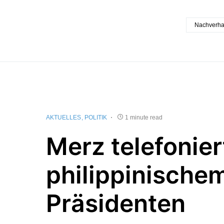
Nachverh
AKTUELLES
POLITIK
1 minute read
Merz telefonier
philippinische
Präsidenten