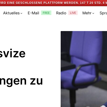
IRD EINE GESCHLOSSENE PLATTFORM WERDEN.
147 T 20 STD. 4 
Aktuelles
E-Mail
Radio
Mehr
Spr
FREE
LIVE
svize
ngen zu