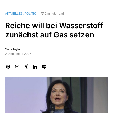
AKTUELLES
POLITIK
2 minute read
Reiche will bei Wasserstoff
zunächst auf Gas setzen
Sally Taylor
2. September 2025