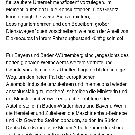
für „saubere Unternehmensflotten“ vorzulegen. Im
Moment laufen dazu die Konsultationen. Das Gesetz
könnte möglicherweise Autovermietern,
Leasingunternehmen und den Betreibern großer
Dienstwagenflotten vorschreiben, wie hoch der Anteil von
Elektroautos in ihrem Fahrzeugbestand künftig sein soll.
Für Bayern und Baden-Württemberg sind „angesichts des
harten globalen Wettbewerbs weitere Verbote und
Gebote vor allem in der aktuellen Lage nicht der richtige
Weg, um den freien Fall der europäischen
Automobilindustrie umzukehren und international wieder
anschlussfähig zu machen“, schreiben die Ministerin und
der Minister und verweisen auf die Probleme der
Autohersteller in Baden-Württemberg und Bayern. Wenn
die Hersteller und Zulieferer, die Maschinenbau-Betriebe
und Kfz-Gewerbe Stellen abbauen, seiden im Süden
Deutschlands rund eine Million Arbeitnehmer direkt oder
auch indirekt von der Krise der Automobilindustrie