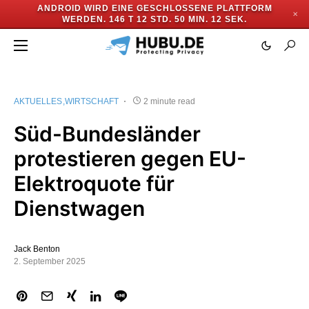
ANDROID WIRD EINE GESCHLOSSENE PLATTFORM
✕
WERDEN.
146 T 12 STD. 50 MIN. 11 SEK.
AKTUELLES
WIRTSCHAFT
2 minute read
Süd-Bundesländer
protestieren gegen EU-
Elektroquote für
Dienstwagen
Jack Benton
2. September 2025