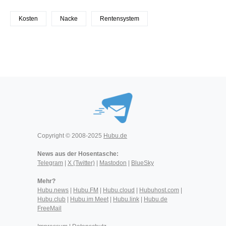
Kosten
Nacke
Rentensystem
Copyright © 2008-2025
Hubu.de
News aus der Hosentasche:
Telegram
|
X (Twitter)
|
Mastodon
|
BlueSky
Mehr?
Hubu.news
|
Hubu.FM
|
Hubu.cloud
|
Hubuhost.com
|
Hubu.club
|
Hubu.im Meet
|
Hubu.link
|
Hubu.de
FreeMail