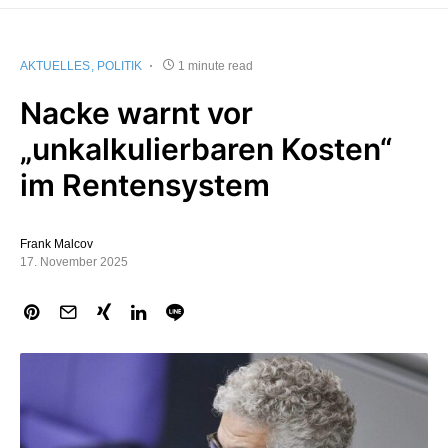
AKTUELLES
POLITIK
1 minute read
Nacke warnt vor
„unkalkulierbaren Kosten“
im Rentensystem
Frank Malcov
17. November 2025