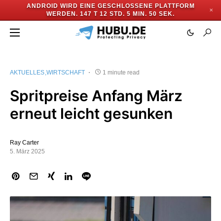
ANDROID WIRD EINE GESCHLOSSENE PLATTFORM
✕
WERDEN.
147 T 12 STD. 5 MIN. 50 SEK.
AKTUELLES
WIRTSCHAFT
1 minute read
Spritpreise Anfang März
erneut leicht gesunken
Ray Carter
5. März 2025