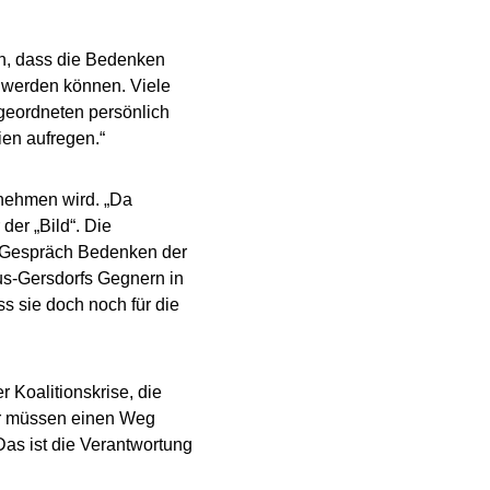
en, dass die Bedenken
 werden können. Viele
Abgeordneten persönlich
ien aufregen.“
nehmen wird. „Da
der „Bild“. Die
n Gespräch Bedenken der
s-Gersdorfs Gegnern in
s sie doch noch für die
 Koalitionskrise, die
„Wir müssen einen Weg
Das ist die Verantwortung