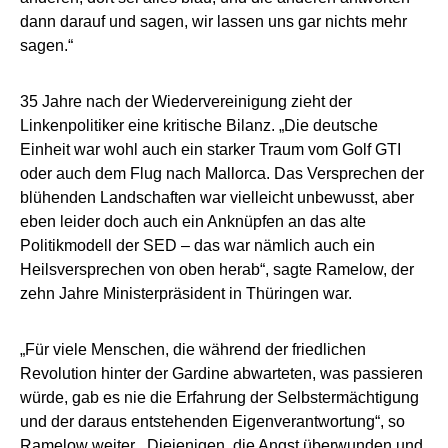
dann darauf und sagen, wir lassen uns gar nichts mehr
sagen.“
35 Jahre nach der Wiedervereinigung zieht der
Linkenpolitiker eine kritische Bilanz. „Die deutsche
Einheit war wohl auch ein starker Traum vom Golf GTI
oder auch dem Flug nach Mallorca. Das Versprechen der
blühenden Landschaften war vielleicht unbewusst, aber
eben leider doch auch ein Anknüpfen an das alte
Politikmodell der SED – das war nämlich auch ein
Heilsversprechen von oben herab“, sagte Ramelow, der
zehn Jahre Ministerpräsident in Thüringen war.
„Für viele Menschen, die während der friedlichen
Revolution hinter der Gardine abwarteten, was passieren
würde, gab es nie die Erfahrung der Selbstermächtigung
und der daraus entstehenden Eigenverantwortung“, so
Ramelow weiter. „Diejenigen, die Angst überwunden und