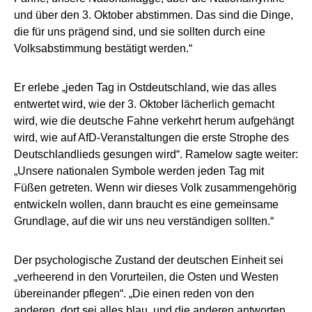
und über den 3. Oktober abstimmen. Das sind die Dinge,
die für uns prägend sind, und sie sollten durch eine
Volksabstimmung bestätigt werden.“
Er erlebe „jeden Tag in Ostdeutschland, wie das alles
entwertet wird, wie der 3. Oktober lächerlich gemacht
wird, wie die deutsche Fahne verkehrt herum aufgehängt
wird, wie auf AfD-Veranstaltungen die erste Strophe des
Deutschlandlieds gesungen wird“. Ramelow sagte weiter:
„Unsere nationalen Symbole werden jeden Tag mit
Füßen getreten. Wenn wir dieses Volk zusammengehörig
entwickeln wollen, dann braucht es eine gemeinsame
Grundlage, auf die wir uns neu verständigen sollten.“
Der psychologische Zustand der deutschen Einheit sei
„verheerend in den Vorurteilen, die Osten und Westen
übereinander pflegen“. „Die einen reden von den
anderen, dort sei alles blau, und die anderen antworten