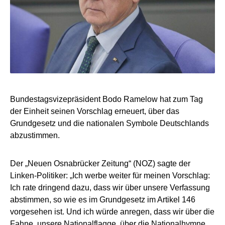
Bundestagsvizepräsident Bodo Ramelow hat zum Tag
der Einheit seinen Vorschlag erneuert, über das
Grundgesetz und die nationalen Symbole Deutschlands
abzustimmen.
Der „Neuen Osnabrücker Zeitung“ (NOZ) sagte der
Linken-Politiker: „Ich werbe weiter für meinen Vorschlag:
Ich rate dringend dazu, dass wir über unsere Verfassung
abstimmen, so wie es im Grundgesetz im Artikel 146
vorgesehen ist. Und ich würde anregen, dass wir über die
Fahne, unsere Nationalflagge, über die Nationalhymne