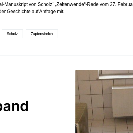
al-Manuskript von Scholz` „Zeitenwende“-Rede vom 27. Februar 
er Geschichte auf Anfrage mit.
Scholz
Zapfenstreich
band