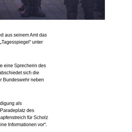
ed aus seinem Amt das
„Tagesspiegel“ unter
te eine Sprecherin des
abschiedet sich die
er Bundeswehr neben
idigung als
 Paradeplatz des
apfenstreich für Scholz
ine Informationen vor“.