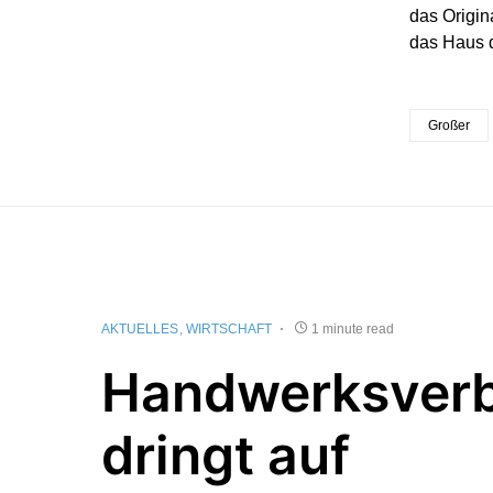
das Origin
das Haus d
Großer
AKTUELLES
WIRTSCHAFT
1 minute read
Handwerksver
dringt auf