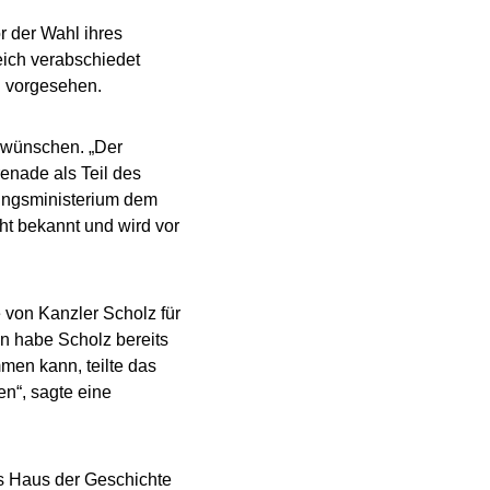
 der Wahl ihres
eich verabschiedet
i vorgesehen.
l wünschen. „Der
enade als Teil des
gungsministerium dem
ht bekannt und wird vor
 von Kanzler Scholz für
n habe Scholz bereits
men kann, teilte das
en“, sagte eine
as Haus der Geschichte