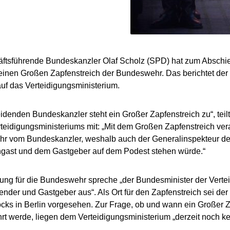
äftsführende Bundeskanzler Olaf Scholz (SPD) hat zum Abschi
einen Großen Zapfenstreich der Bundeswehr. Das berichtet der 
uf das Verteidigungsministerium.
denden Bundeskanzler steht ein Großer Zapfenstreich zu“, teil
eidigungsministeriums mit: „Mit dem Großen Zapfenstreich ver
r vom Bundeskanzler, weshalb auch der Generalinspekteur d
gast und dem Gastgeber auf dem Podest stehen würde.“
ung für die Bundeswehr spreche „der Bundesminister der Verte
der und Gastgeber aus“. Als Ort für den Zapfenstreich sei der
cks in Berlin vorgesehen. Zur Frage, ob und wann ein Großer Z
rt werde, liegen dem Verteidigungsministerium „derzeit noch ke