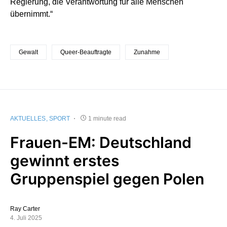
Regierung, die Verantwortung für alle Menschen
übernimmt.“
Gewalt
Queer-Beauftragte
Zunahme
AKTUELLES
SPORT
1 minute read
Frauen-EM: Deutschland
gewinnt erstes
Gruppenspiel gegen Polen
Ray Carter
4. Juli 2025