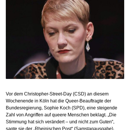
Vor dem Christopher-Street-Day (CSD) an diesem
Wochenende in Köln hat die Queer-Beauftragte der
Bundesregierung, Sophie Koch (SPD), eine steigende
Zahl von Angriffen auf queere Menschen beklagt. „Die
Stimmung hat sich verändert – und nicht zum Guten“,
sagte sie der „Rheinischen Post“ (Samstagausgabe).