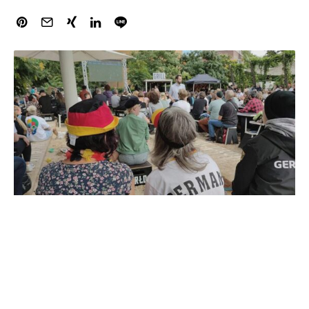
Die DFB-Elf hat am Freitagabend in ihrem EM-
Auftaktspiel in St. Gallen gegen Polen mit 2:0 gewonnen.