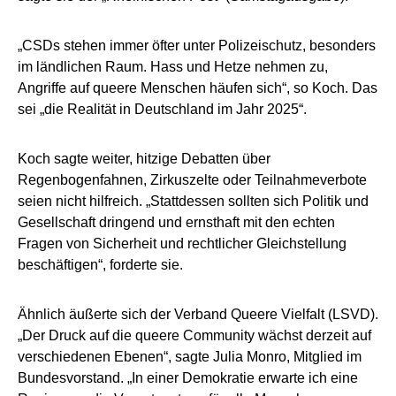
„CSDs stehen immer öfter unter Polizeischutz, besonders
im ländlichen Raum. Hass und Hetze nehmen zu,
Angriffe auf queere Menschen häufen sich“, so Koch. Das
sei „die Realität in Deutschland im Jahr 2025“.
Koch sagte weiter, hitzige Debatten über
Regenbogenfahnen, Zirkuszelte oder Teilnahmeverbote
seien nicht hilfreich. „Stattdessen sollten sich Politik und
Gesellschaft dringend und ernsthaft mit den echten
Fragen von Sicherheit und rechtlicher Gleichstellung
beschäftigen“, forderte sie.
Ähnlich äußerte sich der Verband Queere Vielfalt (LSVD).
„Der Druck auf die queere Community wächst derzeit auf
verschiedenen Ebenen“, sagte Julia Monro, Mitglied im
Bundesvorstand. „In einer Demokratie erwarte ich eine