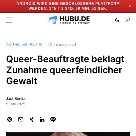
ANDROID WIRD EINE GESCHLOSSENE PLATTFORM
✕
WERDEN.
145 T 2 STD. 59 MIN. 51 SEK.
AKTUELLES
POLITIK
1 minute read
Queer-Beauftragte beklagt
Zunahme queerfeindlicher
Gewalt
Jack Benton
5. Juli 2025