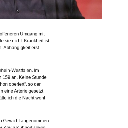
n offeneren Umgang mit
 sie nicht. Krankheit ist
h, Abhängigkeit erst
rhein-Westfalen. Im
on 159 an. Keine Stunde
hon operiert“, so der
n eine Arterie gesetzt
tte ich die Nacht wohl
m an Gewicht abgenommen
är Kevin Kühnert sowie