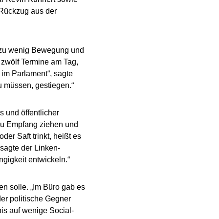
 Rückzug aus der
, zu wenig Bewegung und
, zwölf Termine am Tag,
 im Parlament“, sagte
zu müssen, gestiegen.“
 und öffentlicher
zu Empfang ziehen und
r Saft trinkt, heißt es
 sagte der Linken-
ängigkeit entwickeln.“
en solle. „Im Büro gab es
er politische Gegner
s auf wenige Social-