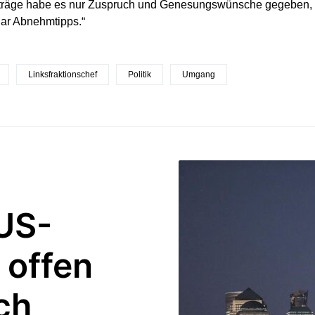
träge habe es nur Zuspruch und Genesungswünsche gegeben,
ar Abnehmtipps.“
Linksfraktionschef
Politik
Umgang
US-
 offen
ch