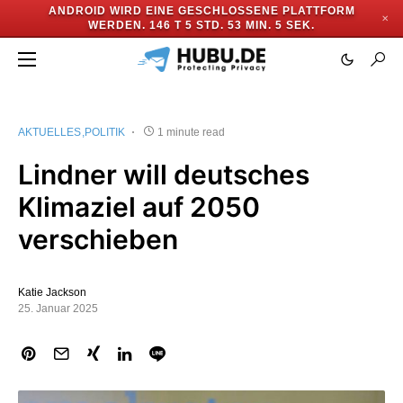
ANDROID WIRD EINE GESCHLOSSENE PLATTFORM
✕
WERDEN.
146 T 5 STD. 53 MIN. 4 SEK.
AKTUELLES
POLITIK
1 minute read
Lindner will deutsches
Klimaziel auf 2050
verschieben
Katie Jackson
25. Januar 2025