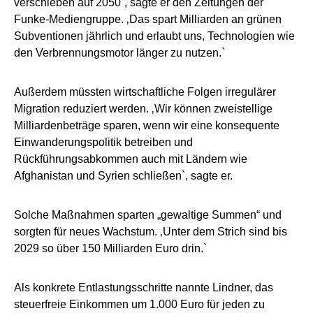
verschieben auf 2050`, sagte er den Zeitungen der
Funke-Mediengruppe. ‚Das spart Milliarden an grünen
Subventionen jährlich und erlaubt uns, Technologien wie
den Verbrennungsmotor länger zu nutzen.`
Außerdem müssten wirtschaftliche Folgen irregulärer
Migration reduziert werden. ‚Wir können zweistellige
Milliardenbeträge sparen, wenn wir eine konsequente
Einwanderungspolitik betreiben und
Rückführungsabkommen auch mit Ländern wie
Afghanistan und Syrien schließen`, sagte er.
Solche Maßnahmen sparten „gewaltige Summen“ und
sorgten für neues Wachstum. ‚Unter dem Strich sind bis
2029 so über 150 Milliarden Euro drin.`
Als konkrete Entlastungsschritte nannte Lindner, das
steuerfreie Einkommen um 1.000 Euro für jeden zu