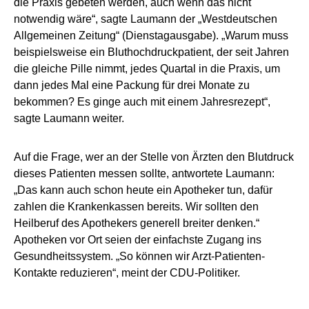
die Praxis gebeten werden, auch wenn das nicht
notwendig wäre“, sagte Laumann der „Westdeutschen
Allgemeinen Zeitung“ (Dienstagausgabe). „Warum muss
beispielsweise ein Bluthochdruckpatient, der seit Jahren
die gleiche Pille nimmt, jedes Quartal in die Praxis, um
dann jedes Mal eine Packung für drei Monate zu
bekommen? Es ginge auch mit einem Jahresrezept“,
sagte Laumann weiter.
Auf die Frage, wer an der Stelle von Ärzten den Blutdruck
dieses Patienten messen sollte, antwortete Laumann:
„Das kann auch schon heute ein Apotheker tun, dafür
zahlen die Krankenkassen bereits. Wir sollten den
Heilberuf des Apothekers generell breiter denken.“
Apotheken vor Ort seien der einfachste Zugang ins
Gesundheitssystem. „So können wir Arzt-Patienten-
Kontakte reduzieren“, meint der CDU-Politiker.