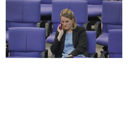
SPD und Linke haben sich offen gezeigt für den
Vorschlag der Grünen, mit einer Bund-Länder-
Arbeitsgruppe eine Grundlage für ein neues AfD-
Verbotsverfahren zu legen. „Wird die Demokratie, wie
durch die AfD, angegriffen, müssen alle rechtsstaatlichen