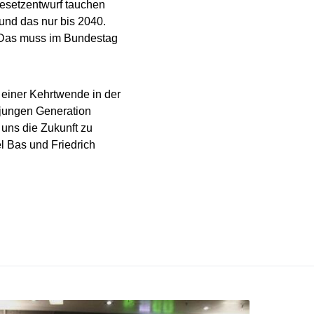
 Gesetzentwurf tauchen
und das nur bis 2040.
. Das muss im Bundestag
 einer Kehrtwende in der
r jungen Generation
 uns die Zukunft zu
l Bas und Friedrich