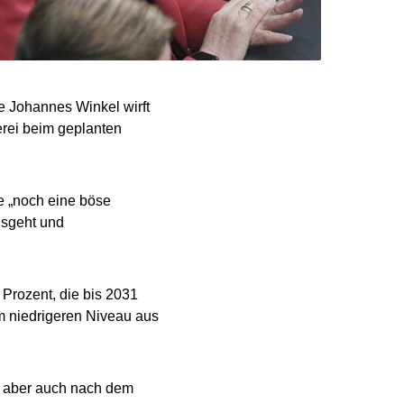
 Johannes Winkel wirft
erei beim geplanten
e „noch eine böse
usgeht und
Prozent, die bis 2031
m niedrigeren Niveau aus
n aber auch nach dem