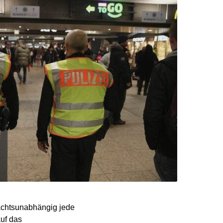
achtsunabhängig jede
auf das