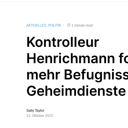
AKTUELLES
POLITIK
1 minute read
Kontrolleur
Henrichmann fo
mehr Befugniss
Geheimdienste
Sally Taylor
13. Oktober 2025