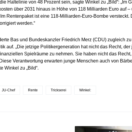
die Haltelinie von 48 Prozent sein, sagte Winkel zu „Bild“: „Im
osten über 2031 hinaus in Höhe von 118 Milliarden Euro auf – 
 Im Rentenpaket ist eine 118-Milliarden-Euro-Bombe versteckt
orrigiert werden.“
derte Bas und Bundeskanzler Friedrich Merz (CDU) zugleich zu
tik auf. „Die jetzige Politikergeneration hat nicht das Recht, de
finanziellen Spielräume zu nehmen. Sie haben nicht das Recht,
 Diese Verantwortung erwarten junge Menschen auch von Bärbe
e Winkel zu „Bild“.
JU-Chef
Rente
Trickserei
Winkel: