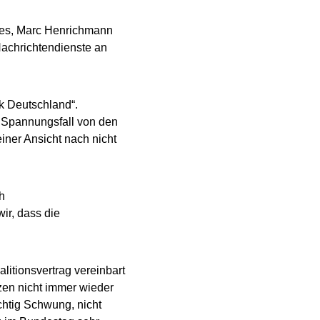
ges, Marc Henrichmann
Nachrichtendienste an
k Deutschland“.
n Spannungsfall von den
iner Ansicht nach nicht
h
ir, dass die
litionsvertrag vereinbart
zen nicht immer wieder
htig Schwung, nicht