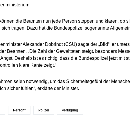
enministerium.
önnen die Beamten nun jede Person stoppen und klären, ob s
 sich tragen. Dazu hat die Bundespolizei sogenannte Allgemei
nminister Alexander Dobrindt (CSU) sagte der „Bild“, er unters
er Beamten. „Die Zahl der Gewalttaten steigt, besonders Mess
ngst. Deshalb ist es richtig, dass die Bundespolizei jetzt mit 
ontrollen klare Kante zeigt.“
hmen seien notwendig, um das Sicherheitsgefühl der Mensche
sich sicher fühlen“, erklärte der Minister.
n
Person"
Polizei
Verfügung