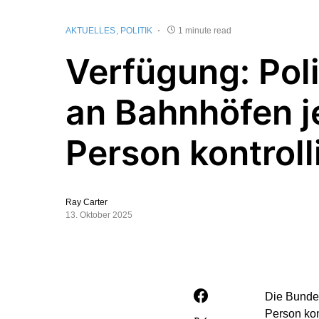
AKTUELLES
POLITIK
1 minute read
Verfügung: Pol
an Bahnhöfen j
Person kontroll
Ray Carter
13. Oktober 2025
Die Bundes
Person kon