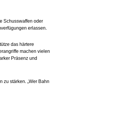
ie Schusswaffen oder
nverfügungen erlassen.
tütze das härtere
erangriffe machen vielen
starker Präsenz und
n zu stärken. „Wer Bahn