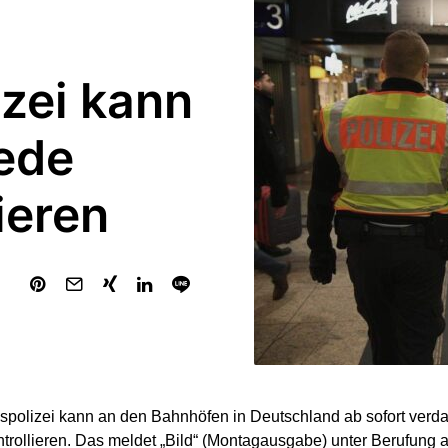
izei kann
ede
ieren
polizei kann an den Bahnhöfen in Deutschland ab sofort verd
trollieren. Das meldet „Bild“ (Montagausgabe) unter Berufung 