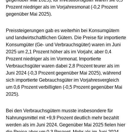
Prozent niedriger als im Vorjahresmonat (-0,2 Prozent
gegenüber Mai 2025).
Preissteigerungen gab es weiterhin bei Konsumgütern
und landwirtschaftlichen Gütern. Die Preise für importierte
Konsumgüter (Ge- und Verbrauchsgüter) waren im Juni
2025 um 2,1 Prozent höher als im Vorjahr, aber 0,4
Prozent niedriger als im Vormonat. Importierte
Verbrauchsgüter waren dabei 2,8 Prozent teurer als im
Juni 2024 (-0,3 Prozent gegenüber Mai 2025), während
sich importierte Gebrauchsgüter im Vorjahresvergleich
um 0,6 Prozent verbilligten (-0,5 Prozent gegenüber Mai
2025).
Bei den Verbrauchsgütern musste insbesondere für
Nahrungsmittel mit +9,9 Prozent deutlich mehr bezahlt
werden als im Juni 2024. Gegenüber Mai 2025 fielen hier
die Preise aber um 0,3 Prozent. Mehr als im Juni 2024