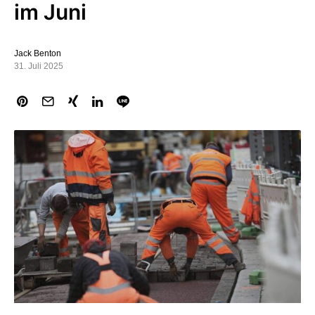
im Juni
Jack Benton
31. Juli 2025