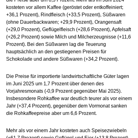
kosteten vor allem Kaffee (geröstet oder entkoffeiniert;
+36,1 Prozent), Rindfleisch (+33,5 Prozent), Süßwaren
(ohne Dauerbackwaren; +29,9 Prozent), Orangensaft
(+29,0 Prozent), Geflügelfleisch (+28,6 Prozent), Apfelsaft
(+26,2 Prozent) sowie Milch und Milcherzeugnisse (+11,6
Prozent). Bei den Süßwaren lag die Teuerung
hauptsächlich an den gestiegenen Preisen für
Schokolade und andere Süßwaren (+34,2 Prozent).
Die Preise für importierte landwirtschaftliche Güter lagen
im Juni 2025 um 1,7 Prozent über denen des
Vorjahresmonats (-0,9 Prozent gegenüber Mai 2025).
Insbesondere Rohkaffee war deutlich teurer als vor einem
Jahr (+37,4 Prozent), gegenüber dem Vormonat sanken
die Rohkaffeepreise aber um 6,6 Prozent.
Mehr als vor einem Jahr kosteten auch Speisezwiebeln
(+61,7 Prozent) sowie Geflügel und Eier (+13,8 Prozent).