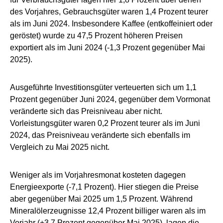
des Vorjahres, Gebrauchsgüter waren 1,4 Prozent teurer
als im Juni 2024. Insbesondere Kaffee (entkoffeiniert oder
geröstet) wurde zu 47,5 Prozent höheren Preisen
exportiert als im Juni 2024 (-1,3 Prozent gegenüber Mai
2025).
Ausgeführte Investitionsgüter verteuerten sich um 1,1
Prozent gegenüber Juni 2024, gegenüber dem Vormonat
veränderte sich das Preisniveau aber nicht.
Vorleistungsgüter waren 0,2 Prozent teurer als im Juni
2024, das Preisniveau veränderte sich ebenfalls im
Vergleich zu Mai 2025 nicht.
Weniger als im Vorjahresmonat kosteten dagegen
Energieexporte (-7,1 Prozent). Hier stiegen die Preise
aber gegenüber Mai 2025 um 1,5 Prozent. Während
Mineralölerzeugnisse 12,4 Prozent billiger waren als im
Vorjahr (+3,7 Prozent gegenüber Mai 2025), lagen die