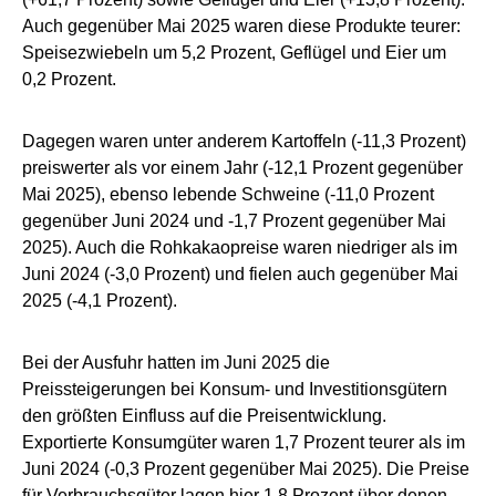
Auch gegenüber Mai 2025 waren diese Produkte teurer:
Speisezwiebeln um 5,2 Prozent, Geflügel und Eier um
0,2 Prozent.
Dagegen waren unter anderem Kartoffeln (-11,3 Prozent)
preiswerter als vor einem Jahr (-12,1 Prozent gegenüber
Mai 2025), ebenso lebende Schweine (-11,0 Prozent
gegenüber Juni 2024 und -1,7 Prozent gegenüber Mai
2025). Auch die Rohkakaopreise waren niedriger als im
Juni 2024 (-3,0 Prozent) und fielen auch gegenüber Mai
2025 (-4,1 Prozent).
Bei der Ausfuhr hatten im Juni 2025 die
Preissteigerungen bei Konsum- und Investitionsgütern
den größten Einfluss auf die Preisentwicklung.
Exportierte Konsumgüter waren 1,7 Prozent teurer als im
Juni 2024 (-0,3 Prozent gegenüber Mai 2025). Die Preise
für Verbrauchsgüter lagen hier 1,8 Prozent über denen