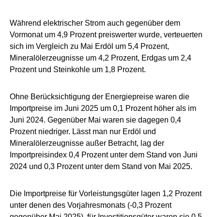
Während elektrischer Strom auch gegenüber dem
Vormonat um 4,9 Prozent preiswerter wurde, verteuerten
sich im Vergleich zu Mai Erdöl um 5,4 Prozent,
Mineralölerzeugnisse um 4,2 Prozent, Erdgas um 2,4
Prozent und Steinkohle um 1,8 Prozent.
Ohne Berücksichtigung der Energiepreise waren die
Importpreise im Juni 2025 um 0,1 Prozent höher als im
Juni 2024. Gegenüber Mai waren sie dagegen 0,4
Prozent niedriger. Lässt man nur Erdöl und
Mineralölerzeugnisse außer Betracht, lag der
Importpreisindex 0,4 Prozent unter dem Stand von Juni
2024 und 0,3 Prozent unter dem Stand von Mai 2025.
Die Importpreise für Vorleistungsgüter lagen 1,2 Prozent
unter denen des Vorjahresmonats (-0,3 Prozent
gegenüber Mai 2025), für Investitionsgüter waren sie 0,5