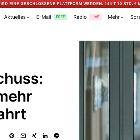
IRD EINE GESCHLOSSENE PLATTFORM WERDEN.
144 T 10 STD. 6 
Aktuelles
E-Mail
Radio
Mehr
Spr
FREE
LIVE
chuss:
 mehr
ahrt