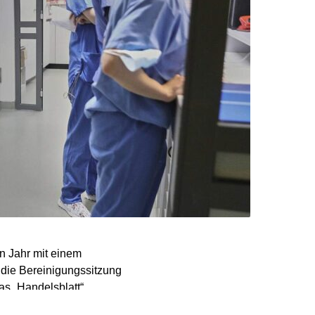
n Jahr mit einem
r die Bereinigungssitzung
s „Handelsblatt“