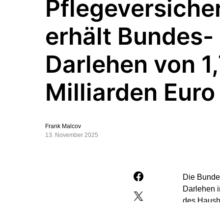
Pflegeversiche
erhält Bundes-
Darlehen von 1
Milliarden Euro
Frank Malcov
13. November 2025
Die Bundes
Darlehen i
des Hausha
(Freitagau