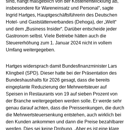
sind, hängt maßgeblich von der Kostenentwicklung ab,
insbesondere für Wareneinsatz und Personal“, sagte
Ingrid Hartges, Hauptgeschäftsführerin des Deutschen
Hotel- und Gaststättenverbandes (Dehoga), der „Welt“
und dem „Business Insider“. Darüber entscheide jeder
Gastronom selbst. Viele Betriebe hätten auch die
Steuererhöhung zum 1. Januar 2024 nicht in vollem
Umfang weitergegeben.
Hartges widersprach damit Bundesfinanzminister Lars
Klingbeil (SPD). Dieser hatte bei der Präsentation des
Bundeshaushalts für 2026 gesagt, dass die bereits
eingeplante Reduzierung der Mehrwertsteuer auf
Speisen in Restaurants von 19 auf sieben Prozent von
der Branche weitergegeben werden solle. Er werde sehr
genau darauf achten, dass die Preissenkungen, die durch
die Mehrwertsteuersenkung entstehen, auch wirklich bei
den Kunden ankommen und dann die Preise bezahlbarer
werden. Dies sei keine Drohung. „Aber es ist eine klare