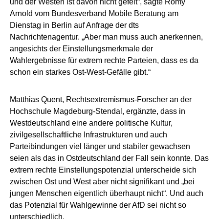
und der Westen ist davon nicht gefeit“, sagte Romy
Arnold vom Bundesverband Mobile Beratung am
Dienstag in Berlin auf Anfrage der dts
Nachrichtenagentur. „Aber man muss auch anerkennen,
angesichts der Einstellungsmerkmale der
Wahlergebnisse für extrem rechte Parteien, dass es da
schon ein starkes Ost-West-Gefälle gibt.“
Matthias Quent, Rechtsextremismus-Forscher an der
Hochschule Magdeburg-Stendal, ergänzte, dass in
Westdeutschland eine andere politische Kultur,
zivilgesellschaftliche Infrastrukturen und auch
Parteibindungen viel länger und stabiler gewachsen
seien als das in Ostdeutschland der Fall sein konnte. Das
extrem rechte Einstellungspotenzial unterscheide sich
zwischen Ost und West aber nicht signifikant und „bei
jungen Menschen eigentlich überhaupt nicht“. Und auch
das Potenzial für Wahlgewinne der AfD sei nicht so
unterschiedlich.