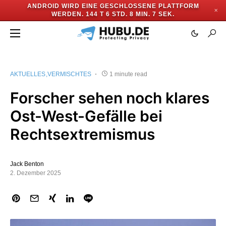
ANDROID WIRD EINE GESCHLOSSENE PLATTFORM
✕
WERDEN.
144 T 6 STD. 8 MIN. 6 SEK.
AKTUELLES
VERMISCHTES
1 minute read
Forscher sehen noch klares
Ost-West-Gefälle bei
Rechtsextremismus
Jack Benton
2. Dezember 2025