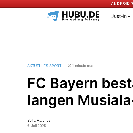
ANDROID 
Just-In
AKTUELLES
SPORT
1 minute read
FC Bayern best
langen Musiala
Sofia Martinez
6. Juli 2025