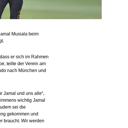
Jamal Musiala beim
t.
 dass er sich im Rahmen
, teilte der Verein am
ando nach München und
r Jamal und uns alle“,
e immens wichtig Jamal
 Zudem sei die
tzung gekommen und
er braucht. Wir werden