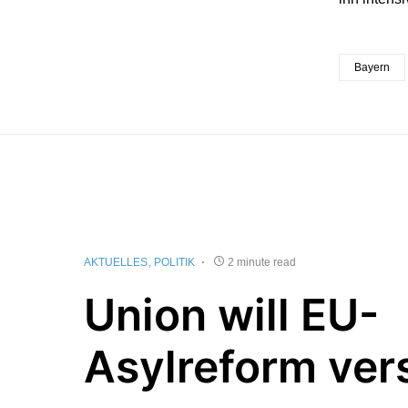
Bayern
AKTUELLES
POLITIK
2 minute read
Union will EU-
Asylreform ver