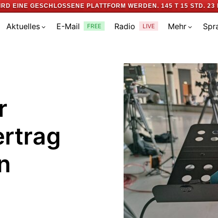
IRD EINE GESCHLOSSENE PLATTFORM WERDEN.
145 T 15 STD. 23 
Aktuelles
E-Mail
Radio
Mehr
Spr
FREE
LIVE
r
rtrag
n