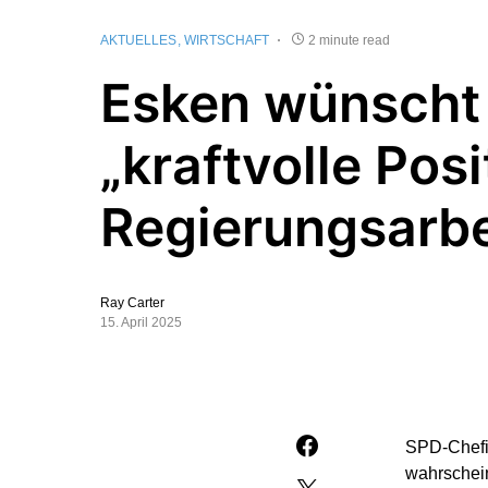
AKTUELLES
WIRTSCHAFT
2 minute read
Esken wünscht 
„kraftvolle Posi
Regierungsarbe
Ray Carter
15. April 2025
SPD-Chefin
wahrschein