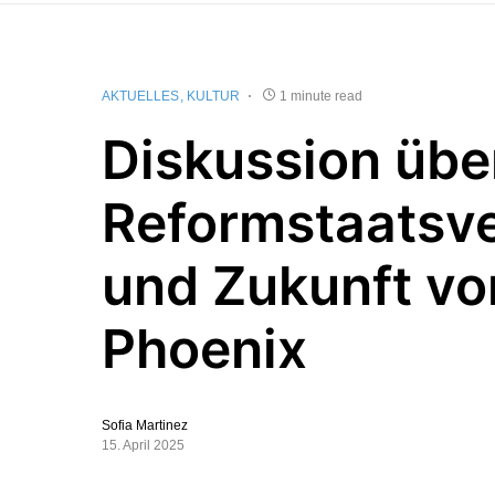
AKTUELLES
KULTUR
1 minute read
Diskussion übe
Reformstaatsve
und Zukunft vo
Phoenix
Sofia Martinez
15. April 2025