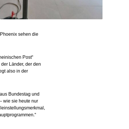
s Phoenix sehen die
heinischen Post“
 der Länder, der den
gt also in der
g aus Bundestag und
 wie sie heute nur
Alleinstellungsmerkmal,
 Hauptprogrammen.“