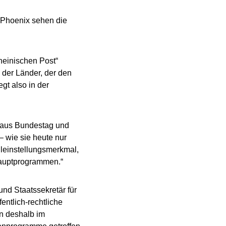
s Phoenix sehen die
heinischen Post“
 der Länder, der den
gt also in der
g aus Bundestag und
 wie sie heute nur
Alleinstellungsmerkmal,
 Hauptprogrammen.“
nd Staatssekretär für
ntlich-rechtliche
en deshalb im