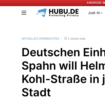
ANDROID W
Just-In
AKTUELLES
VERMISCHTES
1 minute read
Deutschen Einh
Spahn will Hel
Kohl-Straße in 
Stadt