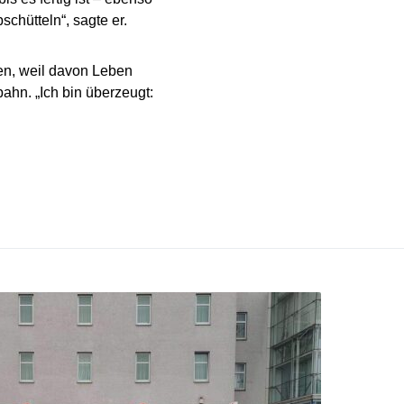
hütteln“, sagte er.
en, weil davon Leben
pahn. „Ich bin überzeugt: