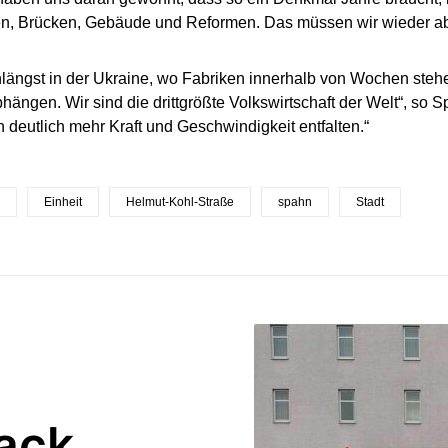
n, Brücken, Gebäude und Reformen. Das müssen wir wieder absc
nlängst in der Ukraine, wo Fabriken innerhalb von Wochen steh
hängen. Wir sind die drittgrößte Volkswirtschaft der Welt“, so S
 deutlich mehr Kraft und Geschwindigkeit entfalten.“
Einheit
Helmut-Kohl-Straße
spahn
Stadt
lack