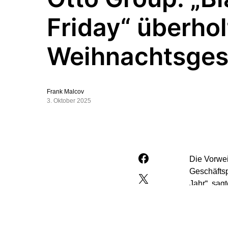
Friday“ überhol
Weihnachtsges
Frank Malcov
3. Oktober 2025
Die Vorwei
Geschäftsp
Jahr“, sag
am Sonnta
Das aus de