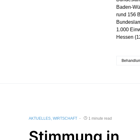
Baden-Würt
rund 156 B
Bundesland
1.000 Einw
Hessen (12
Behandlu
AKTUELLES
WIRTSCHAFT
1 minute read
Stimmung in