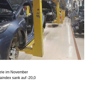
trie im November
aindex sank auf -20,0
rtungen zurückführen.
e wirtschaftspolitische