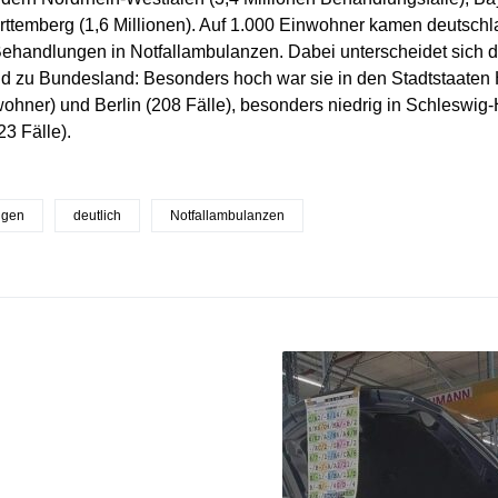
temberg (1,6 Millionen). Auf 1.000 Einwohner kamen deutschla
ehandlungen in Notfallambulanzen. Dabei unterscheidet sich d
 zu Bundesland: Besonders hoch war sie in den Stadtstaaten 
ohner) und Berlin (208 Fälle), besonders niedrig in Schleswig-
3 Fälle).
ngen
deutlich
Notfallambulanzen