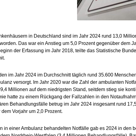
nkenhäusern in Deutschland sind im Jahr 2024 rund 13,0 Millio
worden. Das war ein Anstieg um 5,0 Prozent gegenüber dem Ja
Beginn der Erfassung im Jahr 2018, teilte das Statistische Bund
it.
en im Jahr 2024 im Durchschnitt täglich rund 35.600 Menschen
ulanz versorgt. Im Jahr 2020 war die Zahl der ambulanten Notf
9,4 Millionen auf dem niedrigsten Stand, seitdem stieg sie konti
e hatte zu einem Rückgang der Fallzahlen in den Notaufnahme
nären Behandlungsfälle betrug im Jahr 2024 insgesamt rund 17,5
 dem Vorjahr um 2,0 Prozent.
n in einer Ambulanz behandelten Notfälle gab es 2024 in den 
ern Nordrhein-Westfalen (3,4 Millionen Behandlungsfälle), Bay