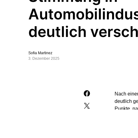
Automobilindus
deutlich versch
Sofia Martinez
3. Dezember 2025
Nach einem
deutlich g
Punkte, na
Dieser Rüc
„Dieses Au