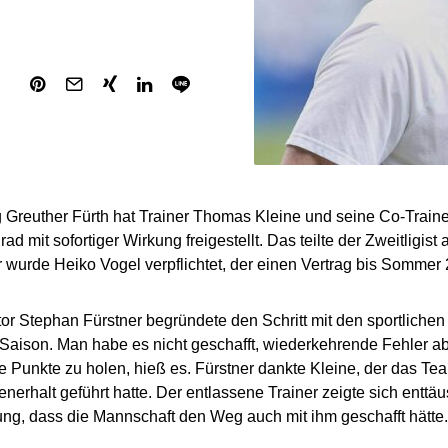
Greuther Fürth hat Trainer Thomas Kleine und seine Co-Traine
d mit sofortiger Wirkung freigestellt. Das teilte der Zweitligist
 wurde Heiko Vogel verpflichtet, der einen Vertrag bis Sommer 
tor Stephan Fürstner begründete den Schritt mit den sportliche
Saison. Man habe es nicht geschafft, wiederkehrende Fehler a
 Punkte zu holen, hieß es. Fürstner dankte Kleine, der das Te
nerhalt geführt hatte. Der entlassene Trainer zeigte sich enttä
g, dass die Mannschaft den Weg auch mit ihm geschafft hätte.