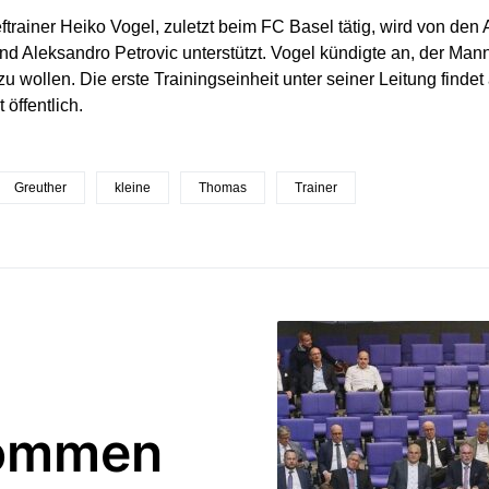
trainer Heiko Vogel, zuletzt beim FC Basel tätig, wird von den
d Aleksandro Petrovic unterstützt. Vogel kündigte an, der Mann
 zu wollen. Die erste Trainingseinheit unter seiner Leitung find
t öffentlich.
Greuther
kleine
Thomas
Trainer
kommen