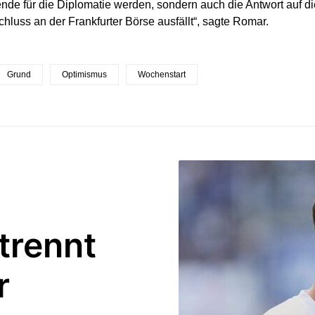
nde für die Diplomatie werden, sondern auch die Antwort auf die
hluss an der Frankfurter Börse ausfällt“, sagte Romar.
Grund
Optimismus
Wochenstart
trennt
r