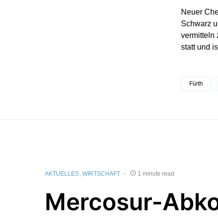
Neuer Chef
Schwarz un
vermitteln
statt und is
Fürth
AKTUELLES
WIRTSCHAFT
1 minute read
Mercosur-Ab