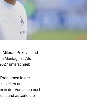
r Milorad Pekovic und
 am Montag mit. Als
2027 unterschrieb.
n Problemen in der
bzustellen und
am in der Vorsaison noch
uscht und äußerte die