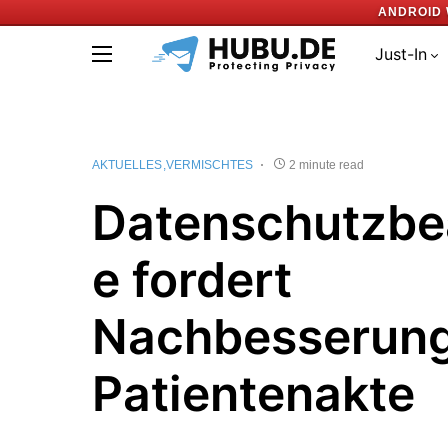
ANDROID 
Just-In
AKTUELLES
VERMISCHTES
2 minute read
Datenschutzbe
e fordert
Nachbesserung
Patientenakte