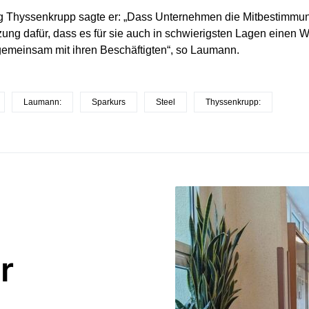
g Thyssenkrupp sagte er: „Dass Unternehmen die Mitbestimmung 
ung dafür, dass es für sie auch in schwierigsten Lagen einen We
emeinsam mit ihren Beschäftigten“, so Laumann.
Laumann:
Sparkurs
Steel
Thyssenkrupp:
r