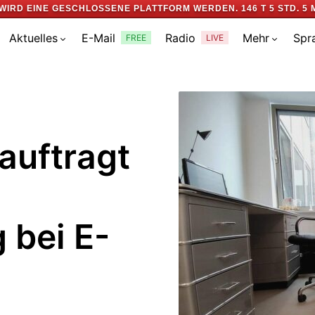
WIRD EINE GESCHLOSSENE PLATTFORM WERDEN.
146 T 5 STD. 5 
Aktuelles
E-Mail
Radio
Mehr
Spr
FREE
LIVE
auftragt
 bei E-