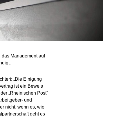
nd das Management auf
ndigt.
htert: „Die Einigung
ertrag ist ein Beweis
n der „Rheinischen Post“
rbeitgeber- und
r nicht, wenn es, wie
lpartnerschaft geht es