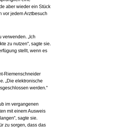
e aber wieder ein Stück
ten vor jedem Arztbesuch
u verwenden. „Ich
kte zu nutzen“, sagte sie.
fügung stellt, wenn es
cht-Riemenschneider
ie. „Die elektronische
ausgeschlossen werden.“
lub im vergangenen
ten mit einem Ausweis
angen“, sagte sie.
ür zu sorgen, dass das