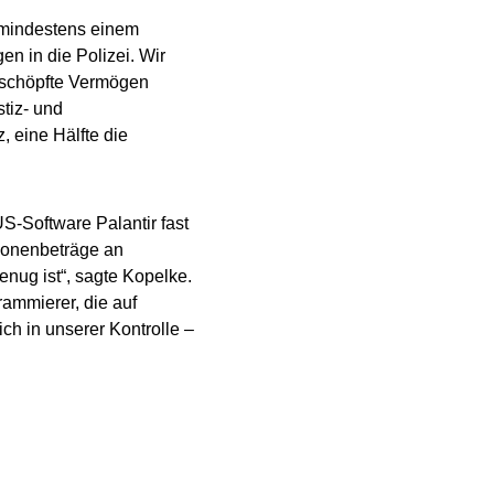
n mindestens einem
n in die Polizei. Wir
geschöpfte Vermögen
stiz- und
, eine Hälfte die
-Software Palantir fast
lionenbeträge an
enug ist“, sagte Kopelke.
rammierer, die auf
ch in unserer Kontrolle –