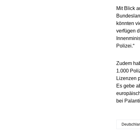
Mit Blick 
Bundesland
könnten vi
verfügen d
Innenminis
Polizei.“
Zudem habe
1.000 Poli
Lizenzen p
Es gebe ab
europäisch
bei Palanti
Deutschla