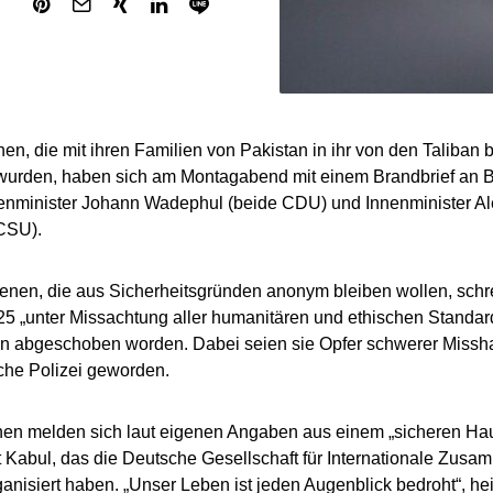
en, die mit ihren Familien von Pakistan in ihr von den Taliban
 wurden, haben sich am Montagabend mit einem Brandbrief an 
enminister Johann Wadephul (beide CDU) und Innenminister Al
CSU).
fenen, die aus Sicherheitsgründen anonym bleiben wollen, schr
5 „unter Missachtung aller humanitären und ethischen Standar
an abgeschoben worden. Dabei seien sie Opfer schwerer Missh
che Polizei geworden.
en melden sich laut eigenen Angaben aus einem „sicheren Hau
 Kabul, das die Deutsche Gesellschaft für Internationale Zus
ganisiert haben. „Unser Leben ist jeden Augenblick bedroht“, hei