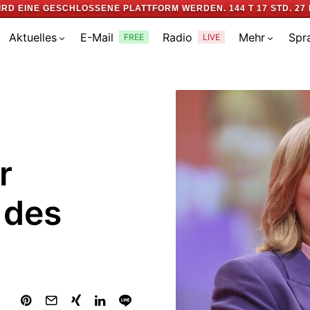
IRD EINE GESCHLOSSENE PLATTFORM WERDEN.
144 T 17 STD. 27 
Aktuelles
E-Mail
Radio
Mehr
Spr
FREE
LIVE
r
 des