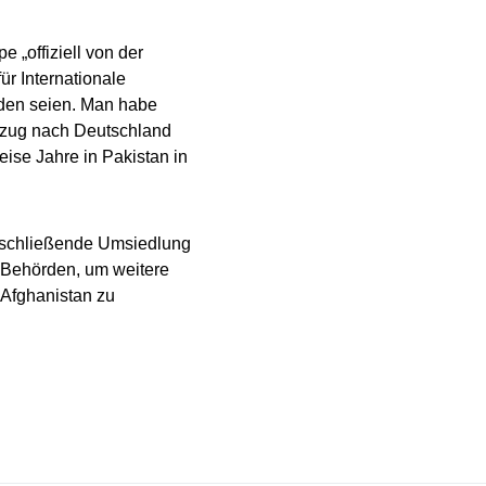
 „offiziell von der
r Internationale
rden seien. Man habe
Umzug nach Deutschland
eise Jahre in Pakistan in
anschließende Umsiedlung
 Behörden, um weitere
 Afghanistan zu