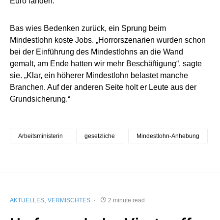
Euro landen.“
Bas wies Bedenken zurück, ein Sprung beim
Mindestlohn koste Jobs. „Horrorszenarien wurden schon
bei der Einführung des Mindestlohns an die Wand
gemalt, am Ende hatten wir mehr Beschäftigung“, sagte
sie. „Klar, ein höherer Mindestlohn belastet manche
Branchen. Auf der anderen Seite holt er Leute aus der
Grundsicherung.“
Arbeitsministerin
gesetzliche
Mindestlohn-Anhebung
AKTUELLES
VERMISCHTES
2 minute read