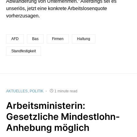
Abwanderung von Unternehmen.“ Allerdings sei es
unseriös, jetzt eine konkrete Arbeitslosenquote
vorherzusagen.
AFD
Bas
Firmen
Haltung
Standfestigkeit
AKTUELLES
POLITIK
1 minute read
Arbeitsministerin:
Gesetzliche Mindestlohn-
Anhebung möglich