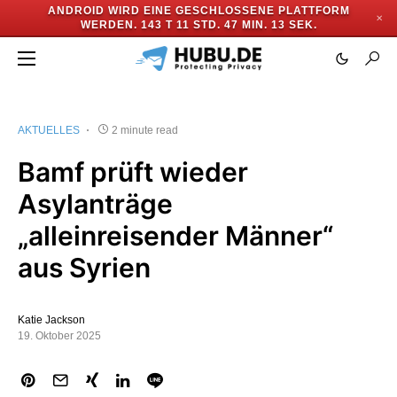
ANDROID WIRD EINE GESCHLOSSENE PLATTFORM
✕
WERDEN.
143 T 11 STD. 47 MIN. 12 SEK.
AKTUELLES
2 minute read
Bamf prüft wieder
Asylanträge
„alleinreisender Männer“
aus Syrien
Katie Jackson
19. Oktober 2025