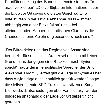
Prioritätensetzung des Bundesinnenministeriums für
„nachvollziehbar“. „Die verfügbaren Informationen über
die Lage vor Ort sowie die ersten Gerichtsurteile
unterstützen in der Tat die Annahme, dass – immer
abhängig von einer Einzelfallprüfung – bei
alleinreisenden Männern sunnitischen Glaubens die
Chancen für eine Ablehnung besonders hoch sind.“
„Der Bürgerkrieg und das Regime von Assad sind
beendet – für sunnitische Araber sehe ich damit keinen
Grund mehr, der gegen eine Rückkehr nach Syrien
spricht“, sagte der innenpolitische Sprecher der Union,
Alexander Throm. „Derzeit gibt die Lage in Syrien es her,
dass Asylanträge auch inhaltlich geprüft werden“, sagte
die stellvertretende SPD-Fraktionsvorsitzende Sonja
Eichwede. „Entscheidungen über Familienasyl werden
hingegen unabhängig der Lage vor Ort derzeit nicht
getroffen.“