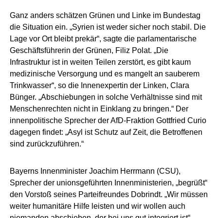
Ganz anders schätzen Grünen und Linke im Bundestag
die Situation ein. „Syrien ist weder sicher noch stabil. Die
Lage vor Ort bleibt prekär“, sagte die parlamentarische
Geschäftsführerin der Grünen, Filiz Polat. „Die
Infrastruktur ist in weiten Teilen zerstört, es gibt kaum
medizinische Versorgung und es mangelt an sauberem
Trinkwasser“, so die Innenexpertin der Linken, Clara
Bünger. „Abschiebungen in solche Verhältnisse sind mit
Menschenrechten nicht in Einklang zu bringen.“ Der
innenpolitische Sprecher der AfD-Fraktion Gottfried Curio
dagegen findet: „Asyl ist Schutz auf Zeit, die Betroffenen
sind zurückzuführen.“
Bayerns Innenminister Joachim Herrmann (CSU),
Sprecher der unionsgeführten Innenministerien, „begrüßt“
den Vorstoß seines Parteifreundes Dobrindt. „Wir müssen
weiter humanitäre Hilfe leisten und wir wollen auch
niemanden abschieben, der bei uns gut integriert ist“,