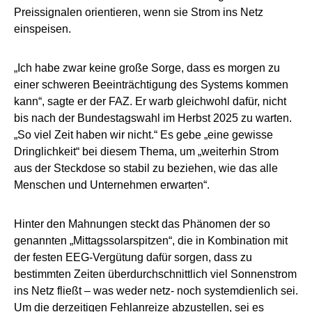
Preissignalen orientieren, wenn sie Strom ins Netz
einspeisen.
„Ich habe zwar keine große Sorge, dass es morgen zu
einer schweren Beeinträchtigung des Systems kommen
kann“, sagte er der FAZ. Er warb gleichwohl dafür, nicht
bis nach der Bundestagswahl im Herbst 2025 zu warten.
„So viel Zeit haben wir nicht.“ Es gebe „eine gewisse
Dringlichkeit“ bei diesem Thema, um „weiterhin Strom
aus der Steckdose so stabil zu beziehen, wie das alle
Menschen und Unternehmen erwarten“.
Hinter den Mahnungen steckt das Phänomen der so
genannten „Mittagssolarspitzen“, die in Kombination mit
der festen EEG-Vergütung dafür sorgen, dass zu
bestimmten Zeiten überdurchschnittlich viel Sonnenstrom
ins Netz fließt – was weder netz- noch systemdienlich sei.
Um die derzeitigen Fehlanreize abzustellen, sei es