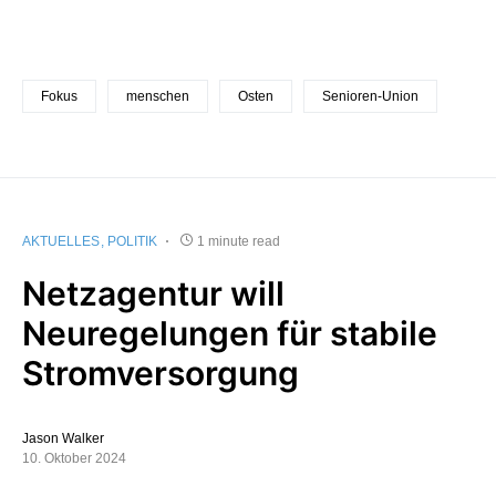
Fokus
menschen
Osten
Senioren-Union
AKTUELLES
POLITIK
1 minute read
Netzagentur will
Neuregelungen für stabile
Stromversorgung
Jason Walker
10. Oktober 2024