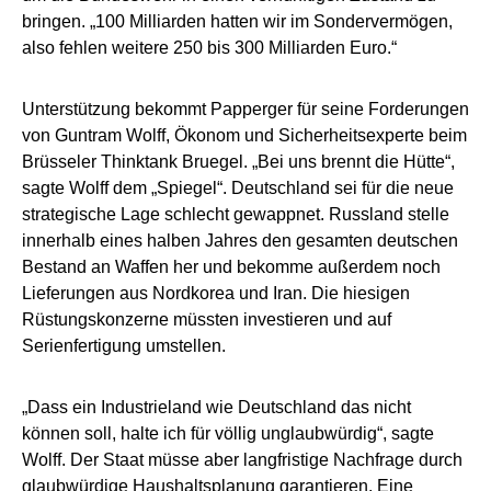
bringen. „100 Milliarden hatten wir im Sondervermögen,
also fehlen weitere 250 bis 300 Milliarden Euro.“
Unterstützung bekommt Papperger für seine Forderungen
von Guntram Wolff, Ökonom und Sicherheitsexperte beim
Brüsseler Thinktank Bruegel. „Bei uns brennt die Hütte“,
sagte Wolff dem „Spiegel“. Deutschland sei für die neue
strategische Lage schlecht gewappnet. Russland stelle
innerhalb eines halben Jahres den gesamten deutschen
Bestand an Waffen her und bekomme außerdem noch
Lieferungen aus Nordkorea und Iran. Die hiesigen
Rüstungskonzerne müssten investieren und auf
Serienfertigung umstellen.
„Dass ein Industrieland wie Deutschland das nicht
können soll, halte ich für völlig unglaubwürdig“, sagte
Wolff. Der Staat müsse aber langfristige Nachfrage durch
glaubwürdige Haushaltsplanung garantieren. Eine