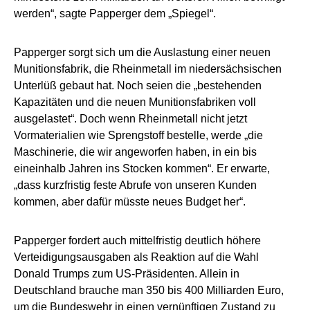
werden“, sagte Papperger dem „Spiegel“.
Papperger sorgt sich um die Auslastung einer neuen
Munitionsfabrik, die Rheinmetall im niedersächsischen
Unterlüß gebaut hat. Noch seien die „bestehenden
Kapazitäten und die neuen Munitionsfabriken voll
ausgelastet“. Doch wenn Rheinmetall nicht jetzt
Vormaterialien wie Sprengstoff bestelle, werde „die
Maschinerie, die wir angeworfen haben, in ein bis
eineinhalb Jahren ins Stocken kommen“. Er erwarte,
„dass kurzfristig feste Abrufe von unseren Kunden
kommen, aber dafür müsste neues Budget her“.
Papperger fordert auch mittelfristig deutlich höhere
Verteidigungsausgaben als Reaktion auf die Wahl
Donald Trumps zum US-Präsidenten. Allein in
Deutschland brauche man 350 bis 400 Milliarden Euro,
um die Bundeswehr in einen vernünftigen Zustand zu