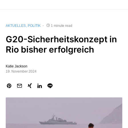
AKTUELLES
POLITIK
1 minute read
G20-Sicherheitskonzept in
Rio bisher erfolgreich
Katie Jackson
19. November 2024