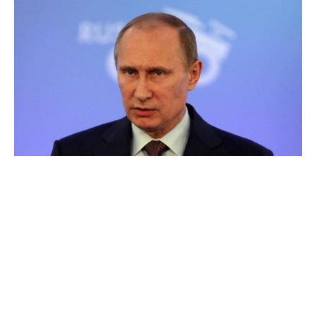
Zwei Tage nach der US-Erlaubnis für die Ukraine, Ziele
im Inneren Russlands mit Waffen aus US-Produktion
angreifen zu dürfen, hat der russische Präsident Wladimir
Putin die aktualisierte Nukleardoktrin seines Landes
ratifiziert.