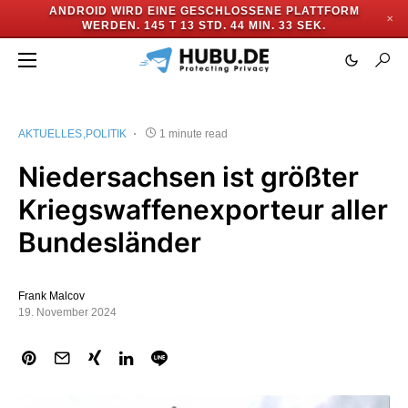
ANDROID WIRD EINE GESCHLOSSENE PLATTFORM
✕
WERDEN.
145 T 13 STD. 44 MIN. 32 SEK.
AKTUELLES
POLITIK
1 minute read
Niedersachsen ist größter
Kriegswaffenexporteur aller
Bundesländer
Frank Malcov
19. November 2024