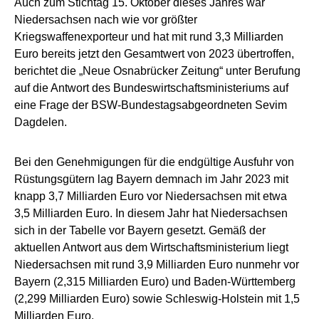
Auch zum Stichtag 15. Oktober dieses Jahres war
Niedersachsen nach wie vor größter
Kriegswaffenexporteur und hat mit rund 3,3 Milliarden
Euro bereits jetzt den Gesamtwert von 2023 übertroffen,
berichtet die „Neue Osnabrücker Zeitung“ unter Berufung
auf die Antwort des Bundeswirtschaftsministeriums auf
eine Frage der BSW-Bundestagsabgeordneten Sevim
Dagdelen.
Bei den Genehmigungen für die endgültige Ausfuhr von
Rüstungsgütern lag Bayern demnach im Jahr 2023 mit
knapp 3,7 Milliarden Euro vor Niedersachsen mit etwa
3,5 Milliarden Euro. In diesem Jahr hat Niedersachsen
sich in der Tabelle vor Bayern gesetzt. Gemäß der
aktuellen Antwort aus dem Wirtschaftsministerium liegt
Niedersachsen mit rund 3,9 Milliarden Euro nunmehr vor
Bayern (2,315 Milliarden Euro) und Baden-Württemberg
(2,299 Milliarden Euro) sowie Schleswig-Holstein mit 1,5
Milliarden Euro.