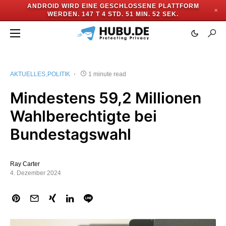
ANDROID WIRD EINE GESCHLOSSENE PLATTFORM
✕
WERDEN.
147 T 4 STD. 51 MIN. 52 SEK.
AKTUELLES
POLITIK
1 minute read
Mindestens 59,2 Millionen
Wahlberechtigte bei
Bundestagswahl
Ray Carter
4. Dezember 2024