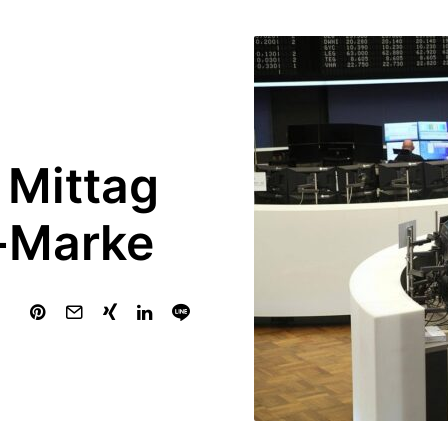
 Mittag
r-Marke