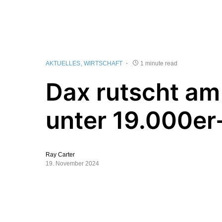
AKTUELLES
WIRTSCHAFT
1 minute read
Dax rutscht am
unter 19.000e
Ray Carter
19. November 2024