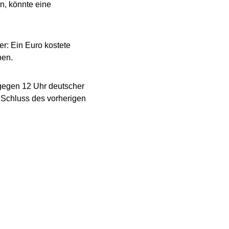
n, könnte eine
: Ein Euro kostete
ben.
 gegen 12 Uhr deutscher
 Schluss des vorherigen