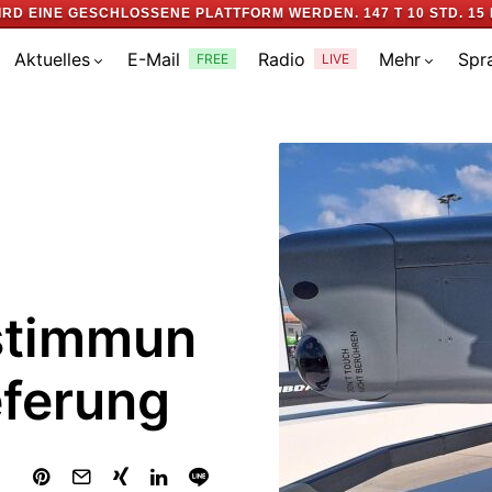
IRD EINE GESCHLOSSENE PLATTFORM WERDEN.
147 T 10 STD. 15 
Aktuelles
E-Mail
Radio
Mehr
Spr
FREE
LIVE
stimmun
eferung