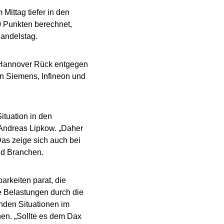
Mittag tiefer in den
0 Punkten berechnet,
Handelstag.
e Hannover Rück entgegen
n Siemens, Infineon und
ituation in den
 Andreas Lipkow. „Daher
as zeige sich auch bei
d Branchen.
arkeiten parat, die
ie Belastungen durch die
enden Situationen im
hen. „Sollte es dem Dax