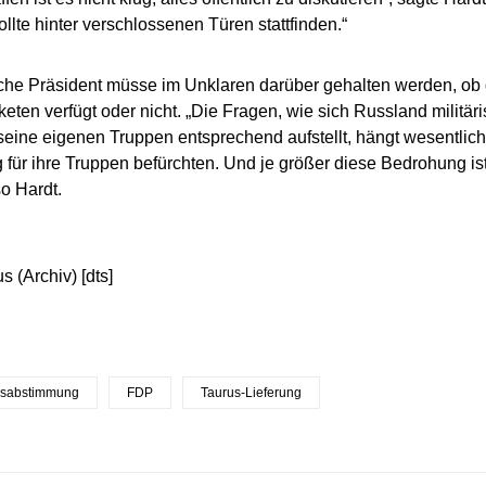
ollte hinter verschlossenen Türen stattfinden.“
che Präsident müsse im Unklaren darüber gehalten werden, ob 
eten verfügt oder nicht. „Die Fragen, wie sich Russland militäri
eine eigenen Truppen entsprechend aufstellt, hängt wesentlich
für ihre Truppen befürchten. Und je größer diese Bedrohung ist,
so Hardt.
s (Archiv) [dts]
gsabstimmung
FDP
Taurus-Lieferung