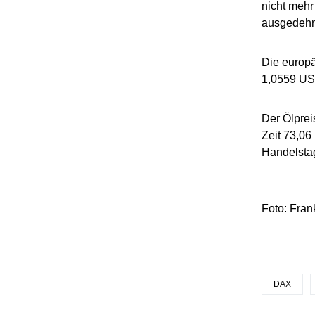
nicht mehr
ausgedehnt
Die europ
1,0559 US-
Der Ölprei
Zeit 73,06
Handelsta
Foto: Frank
DAX