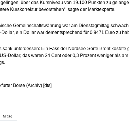
 gelingen, über das Kursniveau von 19.100 Punkten zu gelange
ere Kurskorrektur bevorstehen“, sagte der Marktexperte.
äische Gemeinschaftswährung war am Dienstagmittag schwächer
Dollar, ein Dollar war dementsprechend für 0,9471 Euro zu ha
s sank unterdessen: Ein Fass der Nordsee-Sorte Brent kostete
 US-Dollar; das waren 24 Cent oder 0,3 Prozent weniger als am
gs.
furter Börse (Archiv) [dts]
Mittag