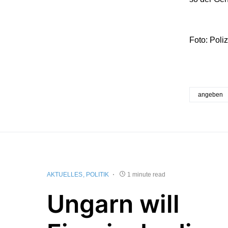
Foto: Poliz
angeben
AKTUELLES
POLITIK
1 minute read
Ungarn will