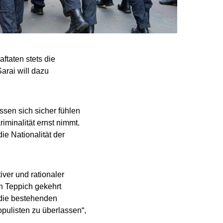
ftaten stets die
arai will dazu
ssen sich sicher fühlen
iminalität ernst nimmt.
ie Nationalität der
iver und rationaler
en Teppich gekehrt
 die bestehenden
ulisten zu überlassen“,