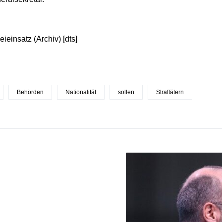
eieinsatz (Archiv) [dts]
Behörden
Nationalität
sollen
Straftätern