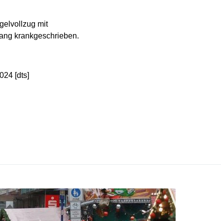
gelvollzug mit
lang krankgeschrieben.
24 [dts]