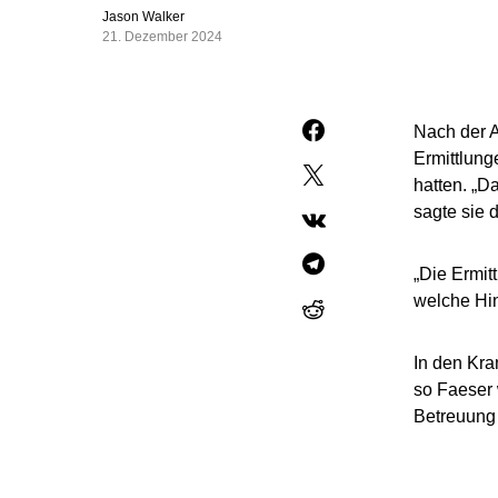
Jason Walker
21. Dezember 2024
Nach der 
Ermittlung
hatten. „D
sagte sie 
„Die Ermit
welche Hin
In den Kra
so Faeser 
Betreuung 