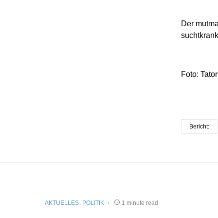
Der mutmaß
suchtkrank
Foto: Tato
Bericht:
AKTUELLES
POLITIK
1 minute read