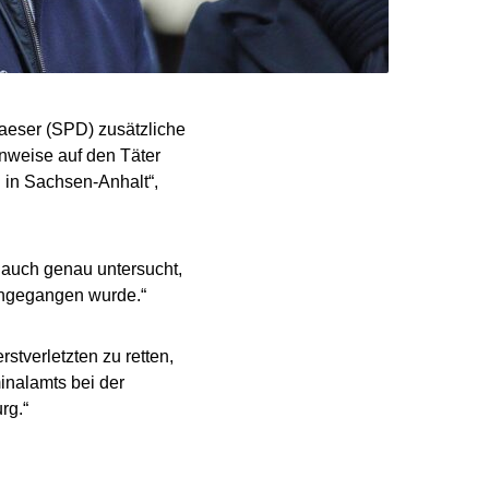
aeser (SPD) zusätzliche
nweise auf den Täter
 in Sachsen-Anhalt“,
 auch genau untersucht,
chgegangen wurde.“
tverletzten zu retten,
inalamts bei der
rg.“