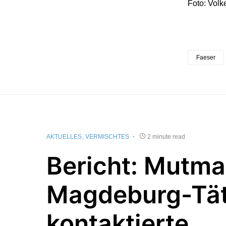
Foto: Volk
Faeser
AKTUELLES
VERMISCHTES
2 minute read
Bericht: Mutma
Magdeburg-Tät
kontaktierte