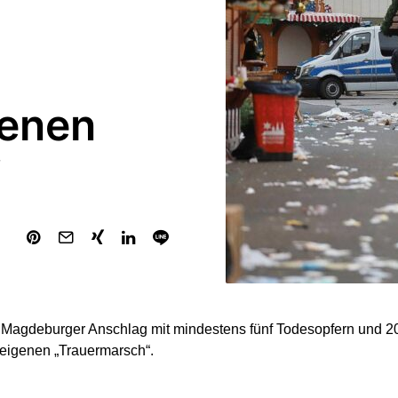
enen
“
agdeburger Anschlag mit mindestens fünf Todesopfern und 200
eigenen „Trauermarsch“.