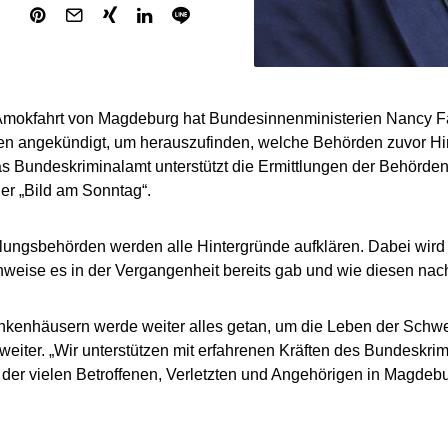
Amokfahrt von Magdeburg hat Bundesinnenministerien Nancy F
en angekündigt, um herauszufinden, welche Behörden zuvor Hi
as Bundeskriminalamt unterstützt die Ermittlungen der Behörden
der „Bild am Sonntag“.
tlungsbehörden werden alle Hintergründe aufklären. Dabei wird
weise es in der Vergangenheit bereits gab und wie diesen na
nkenhäusern werde weiter alles getan, um die Leben der Schwers
weiter. „Wir unterstützen mit erfahrenen Kräften des Bundeskrim
der vielen Betroffenen, Verletzten und Angehörigen in Magdebu