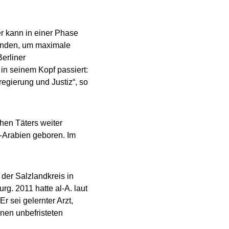
er kann in einer Phase
wenden, um maximale
erliner
in seinem Kopf passiert:
egierung und Justiz“, so
hen Täters weiter
i-Arabien geboren. Im
der Salzlandkreis in
rg. 2011 hatte al-A. laut
r sei gelernter Arzt,
nen unbefristeten