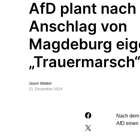
AfD plant nach
Anschlag von
Magdeburg eig
„Trauermarsch
Jason Walker
21. Dezember 2024
Nach dem M
AfD einen 