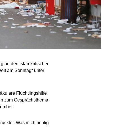
g an den islamkritischen
elt am Sonntag“ unter
äkulare Flüchtlingshilfe
ation zum Gesprächsthema
vember.
ückter. Was mich richtig