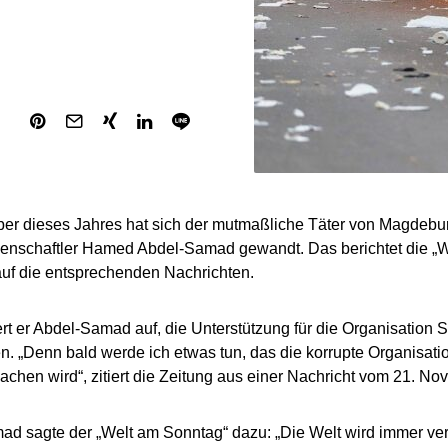
r dieses Jahres hat sich der mutmaßliche Täter von Magdebur
senschaftler Hamed Abdel-Samad gewandt. Das berichtet die „W
uf die entsprechenden Nachrichten.
ert er Abdel-Samad auf, die Unterstützung für die Organisation S
en. „Denn bald werde ich etwas tun, das die korrupte Organis
achen wird“, zitiert die Zeitung aus einer Nachricht vom 21. No
d sagte der „Welt am Sonntag“ dazu: „Die Welt wird immer verr