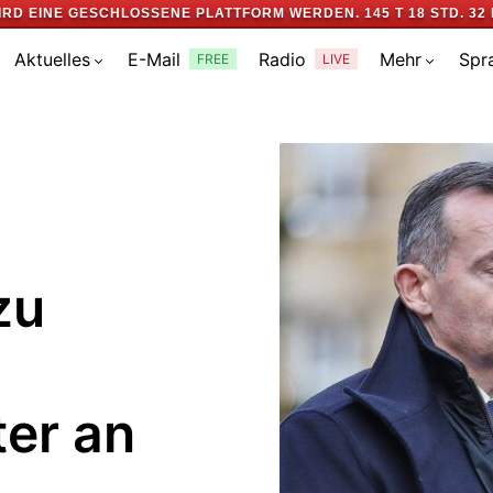
IRD EINE GESCHLOSSENE PLATTFORM WERDEN.
145 T 18 STD. 32 
Aktuelles
E-Mail
Radio
Mehr
Spr
FREE
LIVE
zu
er an