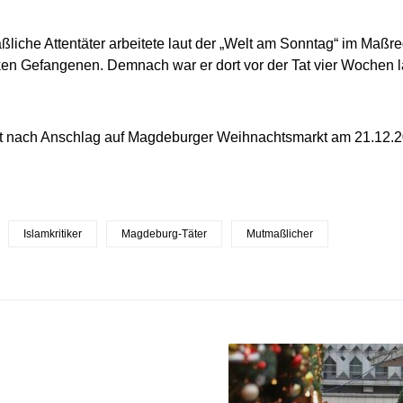
liche Attentäter arbeitete laut der „Welt am Sonntag“ im Maßre
en Gefangenen. Demnach war er dort vor der Tat vier Wochen 
rt nach Anschlag auf Magdeburger Weihnachtsmarkt am 21.12.20
Islamkritiker
Magdeburg-Täter
Mutmaßlicher