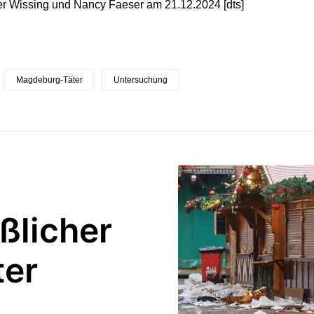
er Wissing und Nancy Faeser am 21.12.2024 [dts]
Magdeburg-Täter
Untersuchung
ßlicher
er