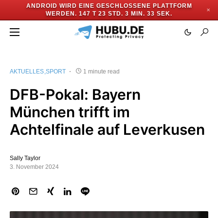
ANDROID WIRD EINE GESCHLOSSENE PLATTFORM
✕
WERDEN.
147 T 23 STD. 3 MIN. 33 SEK.
AKTUELLES
SPORT
1 minute read
DFB-Pokal: Bayern
München trifft im
Achtelfinale auf Leverkusen
Sally Taylor
3. November 2024