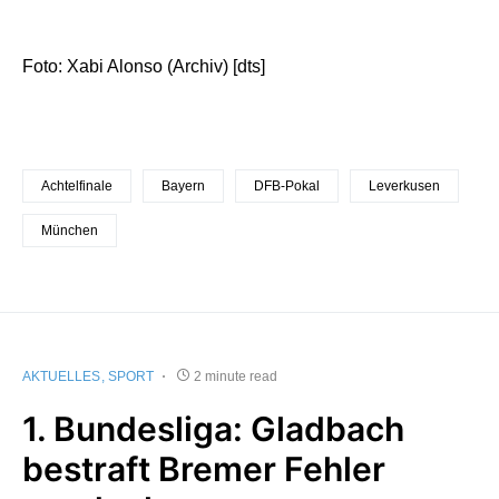
Foto: Xabi Alonso (Archiv) [dts]
Achtelfinale
Bayern
DFB-Pokal
Leverkusen
München
AKTUELLES
SPORT
2 minute read
1. Bundesliga: Gladbach
bestraft Bremer Fehler