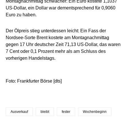
Montagnachmittag schwächer: Ein Euro kostete 1,1037
US-Dollar, ein Dollar war dementsprechend für 0,9060
Euro zu haben.
Der Ölpreis stieg unterdessen leicht: Ein Fass der
Nordsee-Sorte Brent kostete am Montagnachmittag
gegen 17 Uhr deutscher Zeit 71,13 US-Dollar, das waren
7 Cent oder 0,1 Prozent mehr als am Schluss des
vorherigen Handelstags.
Foto: Frankfurter Börse [dts]
Ausverkauf
bleibt
fester
Wochenbeginn