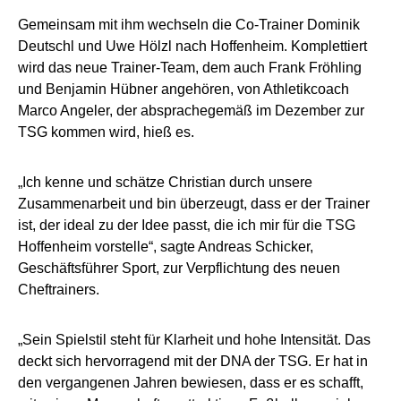
Gemeinsam mit ihm wechseln die Co-Trainer Dominik
Deutschl und Uwe Hölzl nach Hoffenheim. Komplettiert
wird das neue Trainer-Team, dem auch Frank Fröhling
und Benjamin Hübner angehören, von Athletikcoach
Marco Angeler, der absprachegemäß im Dezember zur
TSG kommen wird, hieß es.
„Ich kenne und schätze Christian durch unsere
Zusammenarbeit und bin überzeugt, dass er der Trainer
ist, der ideal zu der Idee passt, die ich mir für die TSG
Hoffenheim vorstelle“, sagte Andreas Schicker,
Geschäftsführer Sport, zur Verpflichtung des neuen
Cheftrainers.
„Sein Spielstil steht für Klarheit und hohe Intensität. Das
deckt sich hervorragend mit der DNA der TSG. Er hat in
den vergangenen Jahren bewiesen, dass er es schafft,