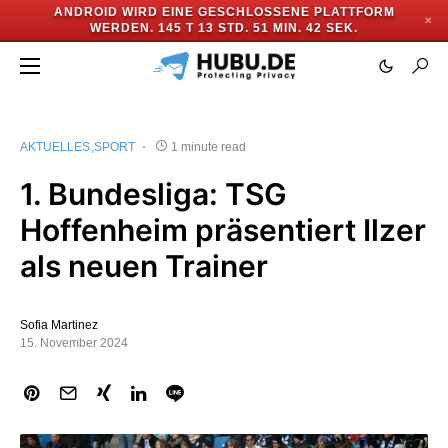
ANDROID WIRD EINE GESCHLOSSENE PLATTFORM
✕
WERDEN.
145 T 13 STD. 51 MIN. 41 SEK.
AKTUELLES
SPORT
1 minute read
1. Bundesliga: TSG
Hoffenheim präsentiert Ilzer
als neuen Trainer
Sofia Martinez
15. November 2024