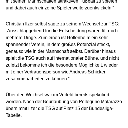
mit seinen Mannschaften attraktiven Fußball zu spielen
und dabei auch einzelne Spieler weiterzuentwickeln.“
Christian Ilzer selbst sagte zu seinem Wechsel zur TSG:
„Ausschlaggebend für die Entscheidung waren für mich
mehrere Dinge. Zum einen ist Hoffenheim ein sehr
spannender Verein, in dem großes Potenzial steckt,
genauso wie in der Mannschaft selbst. Darüber hinaus
spielt die TSG auch auf internationaler Bühne, und nicht
zuletzt bekomme ich die besondere Möglichkeit, wieder
mit einer Vertrauensperson wie Andreas Schicker
zusammenarbeiten zu können.“
Über den Wechsel war im Vorfeld bereits spekuliert
worden. Nach der Beurlaubung von Pellegrino Matarazzo
übernimmt Ilzer die TSG auf Platz 15 der Bundesliga-
Tabelle.