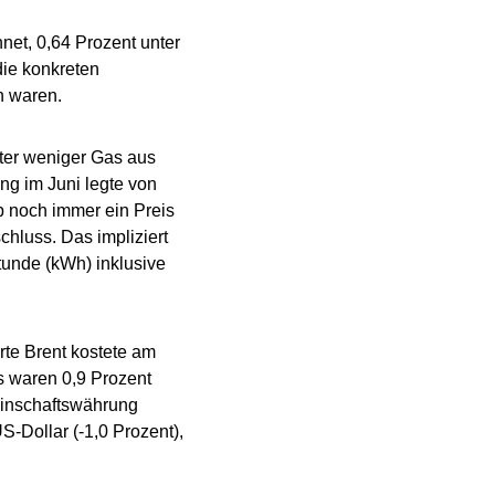
et, 0,64 Prozent unter
die konkreten
 waren.
ter weniger Gas aus
ng im Juni legte von
b noch immer ein Preis
chluss. Das impliziert
tunde (kWh) inklusive
rte Brent kostete am
s waren 0,9 Prozent
einschaftswährung
-Dollar (-1,0 Prozent),