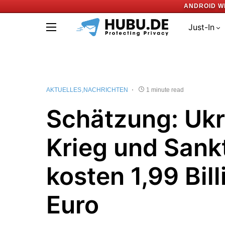
ANDROID W
Just-In
AKTUELLES
NACHRICHTEN
1 minute read
Schätzung: Ukr
Krieg und Sank
kosten 1,99 Bil
Euro