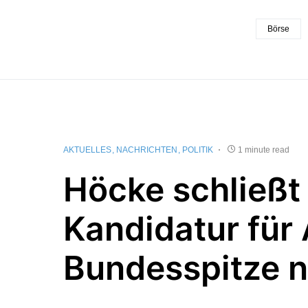
Börse
AKTUELLES
NACHRICHTEN
POLITIK
1 minute read
Höcke schließt
Kandidatur für
Bundesspitze n