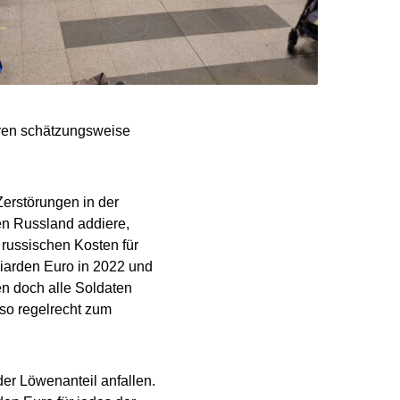
hren schätzungsweise
erstörungen in der
en Russland addiere,
russischen Kosten für
liarden Euro in 2022 und
en doch alle Soldaten
so regelrecht zum
der Löwenanteil anfallen.