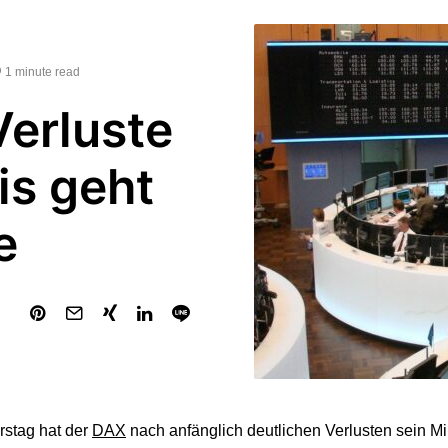
1 minute read
Verluste
is geht
e
stag hat der
DAX
nach anfänglich deutlichen Verlusten sein Mi