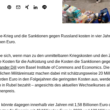
e-Krieg und die Sanktionen gegen Russland kosten in vier Ja
onen Euro.
e sich, wenn man zu den unmittelbaren Kriegskosten und den Z
e Kosten für die Aufrüstung und die Kosten die Sanktionen geg
ander Dill
vom Basel Institute of Commons and Economics. Die 
lichen Militäreinsatz machen dabei mit schätzungsweise 20 Mil
iarden Euro in den Folgejahren die geringsten Kosten aus, werd
 in Rubel bezahlt – angesichts des aktuellen Wechselkurses al
enpreis.
 könnte dagegen innerhalb vier Jahren mit 1,58 Billionen Euro 