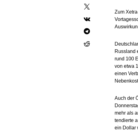
Zum Xetra-
Vortagessc
Auswirkun
Deutschlan
Russland e
rund 100 E
von etwa 1
einen Verb
Nebenkoste
Auch der Ö
Donnerstag
mehr als 
tendierte 
ein Dollar