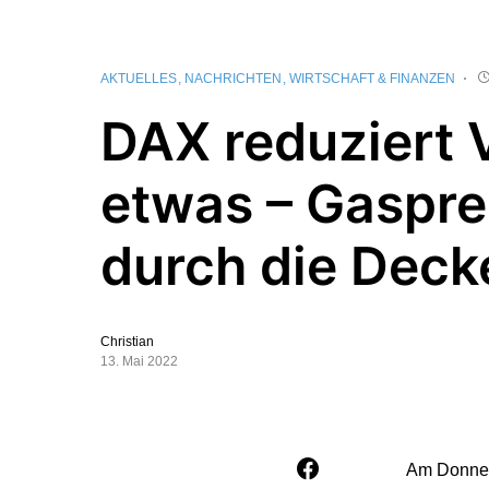
AKTUELLES
NACHRICHTEN
WIRTSCHAFT & FINANZEN
DAX reduziert 
etwas – Gaspre
durch die Deck
Christian
13. Mai 2022
Am Donner